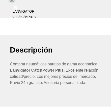
C
B
LANVIGATOR
/
/
255
35
19
96
Y
Descripción
Comprar neumáticos baratos de gama económica
Lanvigator CatchPower Plus
. Excelente relación
calidad/precio. Los mejores precios del mercado.
Envío 24h gratuito. Asesoría personalizada.