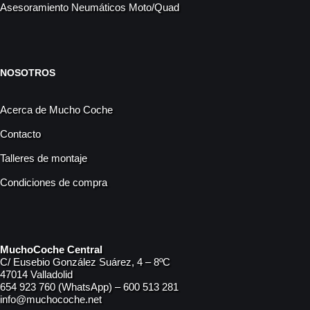
Asesoramiento Neumáticos Moto/Quad
NOSOTROS
Acerca de Mucho Coche
Contacto
Talleres de montaje
Condiciones de compra
MuchoCoche Central
C/ Eusebio González Suárez, 4 – 8ºC
47014 Valladolid
654 923 760 (WhatsApp) – 600 513 281
info@muchocoche.net