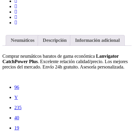
Neumáticos
Descripción
Información adicional
Comprar neumáticos baratos de gama económica
Lanvigator
CatchPower Plus
. Excelente relación calidad/precio. Los mejores
precios del mercado. Envío 24h gratuito. Asesoría personalizada.
96
Y
235
40
19