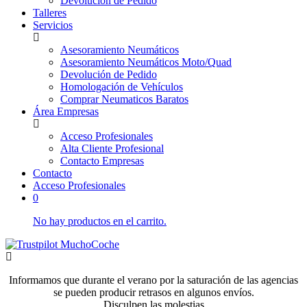
Devolución de Pedido
Talleres
Servicios
Asesoramiento Neumáticos
Asesoramiento Neumáticos Moto/Quad
Devolución de Pedido
Homologación de Vehículos
Comprar Neumaticos Baratos
Área Empresas
Acceso Profesionales
Alta Cliente Profesional
Contacto Empresas
Contacto
Acceso Profesionales
0
No hay productos en el carrito.
Informamos que durante el verano por la saturación de las agencias
se pueden producir retrasos en algunos envíos.
Disculpen las molestias