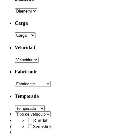
Carga
Velocidad
Fabricante
Temporada
Runflat
Semislick