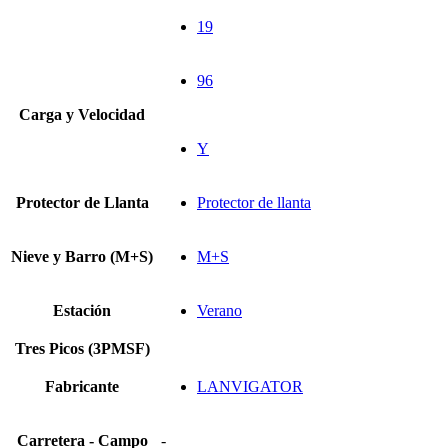
19
96
Carga y Velocidad
Y
Protector de Llanta
Protector de llanta
Nieve y Barro (M+S)
M+S
Estación
Verano
Tres Picos (3PMSF)
Fabricante
LANVIGATOR
Carretera - Campo
-