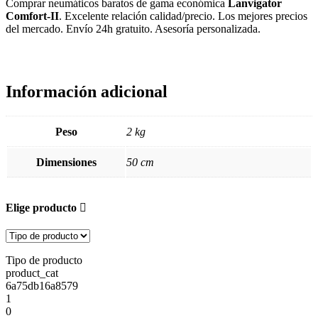
Comprar neumáticos baratos de gama económica
Lanvigator
Comfort-II
. Excelente relación calidad/precio. Los mejores precios
del mercado. Envío 24h gratuito. Asesoría personalizada.
Información adicional
Peso
2 kg
Dimensiones
50 cm
Elige producto
Tipo de producto
product_cat
6a75db16a8579
1
0