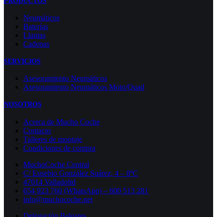
PRODUCTOS
Neumáticos
Baterías
Llantas
Cadenas
SERVICIOS
Asesoramiento Neumáticos
Asesoramiento Neumáticos Moto/Quad
NOSOTROS
Acerca de Mucho Coche
Contacto
Talleres de montaje
Condiciones de compra
MuchoCoche Central
C/ Eusebio González Suárez, 4 – 8ºC
47014 Valladolid
654 923 760 (WhatsApp) – 600 513 281
info@muchocoche.net
Delegación Baleares