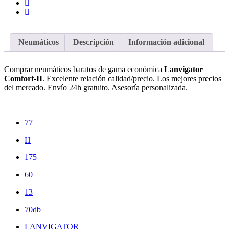
Neumáticos
Descripción
Información adicional
Comprar neumáticos baratos de gama económica
Lanvigator
Comfort-II
. Excelente relación calidad/precio. Los mejores precios
del mercado. Envío 24h gratuito. Asesoría personalizada.
77
H
175
60
13
70db
LANVIGATOR