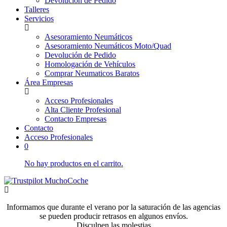
Devolución de Pedido
Talleres
Servicios
Asesoramiento Neumáticos
Asesoramiento Neumáticos Moto/Quad
Devolución de Pedido
Homologación de Vehículos
Comprar Neumaticos Baratos
Área Empresas
Acceso Profesionales
Alta Cliente Profesional
Contacto Empresas
Contacto
Acceso Profesionales
0
No hay productos en el carrito.
Informamos que durante el verano por la saturación de las agencias
se pueden producir retrasos en algunos envíos.
Disculpen las molestias