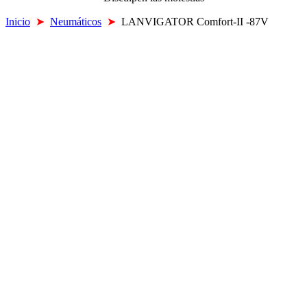
Inicio
➤
Neumáticos
➤
LANVIGATOR Comfort-II -87V