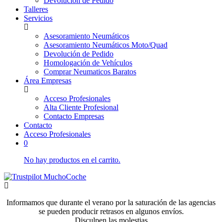
Devolución de Pedido
Talleres
Servicios
Asesoramiento Neumáticos
Asesoramiento Neumáticos Moto/Quad
Devolución de Pedido
Homologación de Vehículos
Comprar Neumaticos Baratos
Área Empresas
Acceso Profesionales
Alta Cliente Profesional
Contacto Empresas
Contacto
Acceso Profesionales
0
No hay productos en el carrito.
Informamos que durante el verano por la saturación de las agencias
se pueden producir retrasos en algunos envíos.
Disculpen las molestias