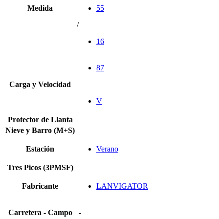
Medida
55
/
16
87
Carga y Velocidad
V
Protector de Llanta
Nieve y Barro (M+S)
Estación
Verano
Tres Picos (3PMSF)
Fabricante
LANVIGATOR
Carretera - Campo
-