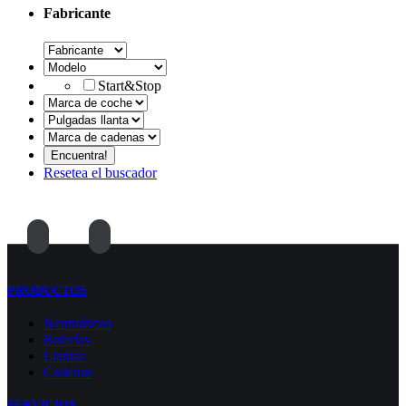
Fabricante
Start&Stop
Resetea el buscador
PRODUCTOS
Neumáticos
Baterías
Llantas
Cadenas
SERVICIOS