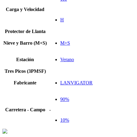
Carga y Velocidad
H
Protector de Llanta
Nieve y Barro (M+S)
M+S
Estación
Verano
Tres Picos (3PMSF)
Fabricante
LANVIGATOR
90%
Carretera - Campo
-
10%