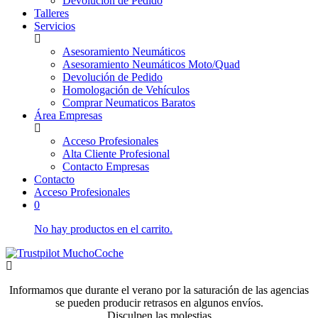
Devolución de Pedido
Talleres
Servicios
Asesoramiento Neumáticos
Asesoramiento Neumáticos Moto/Quad
Devolución de Pedido
Homologación de Vehículos
Comprar Neumaticos Baratos
Área Empresas
Acceso Profesionales
Alta Cliente Profesional
Contacto Empresas
Contacto
Acceso Profesionales
0
No hay productos en el carrito.
Informamos que durante el verano por la saturación de las agencias
se pueden producir retrasos en algunos envíos.
Disculpen las molestias