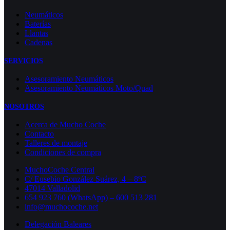
Neumáticos
Baterías
Llantas
Cadenas
SERVICIOS
Asesoramiento Neumáticos
Asesoramiento Neumáticos Moto/Quad
NOSOTROS
Acerca de Mucho Coche
Contacto
Talleres de montaje
Condiciones de compra
MuchoCoche Central
C/ Eusebio González Suárez, 4 – 8ºC
47014 Valladolid
654 923 760 (WhatsApp) – 600 513 281
info@muchocoche.net
Delegación Baleares