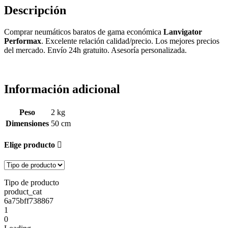
Descripción
Comprar neumáticos baratos de gama económica
Lanvigator
Performax
. Excelente relación calidad/precio. Los mejores precios
del mercado. Envío 24h gratuito. Asesoría personalizada.
Información adicional
Peso
2 kg
Dimensiones
50 cm
Elige producto
Tipo de producto
product_cat
6a75bff738867
1
0