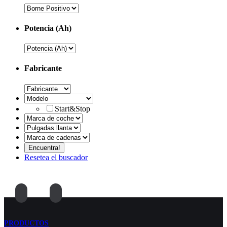
Potencia (Ah)
Fabricante
Start&Stop
Resetea el buscador
PRODUCTOS