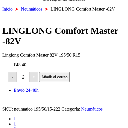
Inicio
➤
Neumáticos
➤
LINGLONG Comfort Master -82V
LINGLONG Comfort Master
-82V
Linglong Comfort Master 82V 195/50 R15
€48.40
LINGLONG
-
+
Añadir al carrito
Comfort
Master
-82V
Envío 24-48h
cantidad
SKU:
neumatico 195/50/15-222
Categoría:
Neumáticos