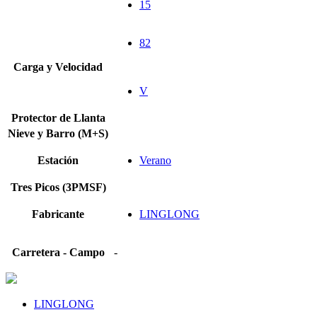
15
82
Carga y Velocidad
V
Protector de Llanta
Nieve y Barro (M+S)
Estación
Verano
Tres Picos (3PMSF)
Fabricante
LINGLONG
Carretera - Campo
-
LINGLONG