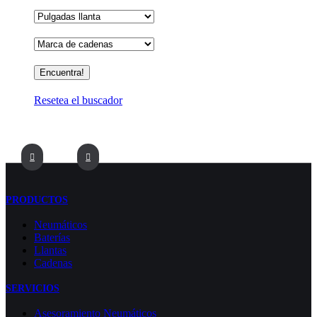
Resetea el buscador
PRODUCTOS
Neumáticos
Baterías
Llantas
Cadenas
SERVICIOS
Asesoramiento Neumáticos