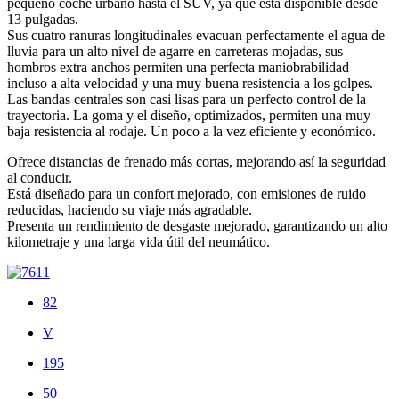
pequeño coche urbano hasta el SUV, ya que está disponible desde
13 pulgadas.
Sus cuatro ranuras longitudinales evacuan perfectamente el agua de
lluvia para un alto nivel de agarre en carreteras mojadas, sus
hombros extra anchos permiten una perfecta maniobrabilidad
incluso a alta velocidad y una muy buena resistencia a los golpes.
Las bandas centrales son casi lisas para un perfecto control de la
trayectoria. La goma y el diseño, optimizados, permiten una muy
baja resistencia al rodaje. Un poco a la vez eficiente y económico.
Ofrece distancias de frenado más cortas, mejorando así la seguridad
al conducir.
Está diseñado para un confort mejorado, con emisiones de ruido
reducidas, haciendo su viaje más agradable.
Presenta un rendimiento de desgaste mejorado, garantizando un alto
kilometraje y una larga vida útil del neumático.
82
V
195
50