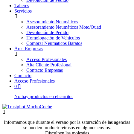
Devolución de Pedido
Talleres
Servicios
Asesoramiento Neumáticos
Asesoramiento Neumáticos Moto/Quad
Devolución de Pedido
Homologación de Vehículos
Comprar Neumaticos Baratos
Área Empresas
Acceso Profesionales
Alta Cliente Profesional
Contacto Empresas
Contacto
Acceso Profesionales
0
No hay productos en el carrito.
Informamos que durante el verano por la saturación de las agencias
se pueden producir retrasos en algunos envíos.
Disculpen las molestias