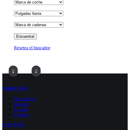
Resetea el buscador
PRODUCTOS
Neumáticos
Baterías
Llantas
Cadenas
SERVICIOS