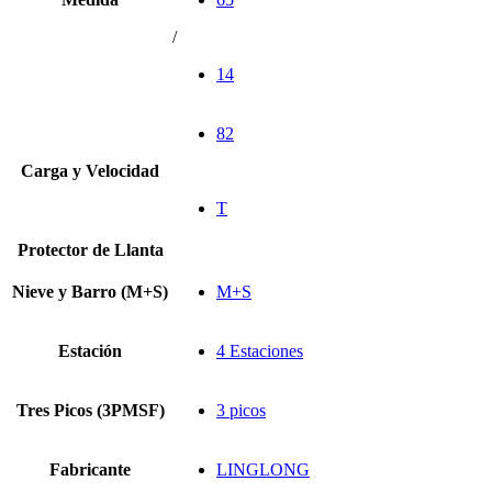
/
14
82
Carga y Velocidad
T
Protector de Llanta
Nieve y Barro (M+S)
M+S
Estación
4 Estaciones
Tres Picos (3PMSF)
3 picos
Fabricante
LINGLONG