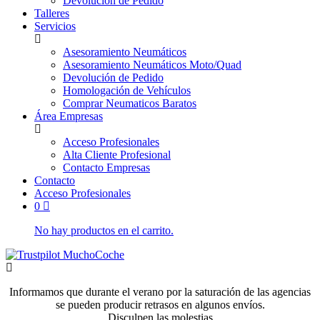
Devolución de Pedido
Talleres
Servicios
Asesoramiento Neumáticos
Asesoramiento Neumáticos Moto/Quad
Devolución de Pedido
Homologación de Vehículos
Comprar Neumaticos Baratos
Área Empresas
Acceso Profesionales
Alta Cliente Profesional
Contacto Empresas
Contacto
Acceso Profesionales
0
No hay productos en el carrito.
Informamos que durante el verano por la saturación de las agencias
se pueden producir retrasos en algunos envíos.
Disculpen las molestias