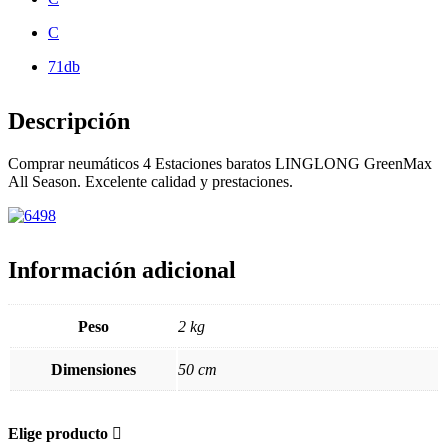
C
71db
Descripción
Comprar neumáticos 4 Estaciones baratos LINGLONG GreenMax
All Season. Excelente calidad y prestaciones.
Información adicional
Peso
2 kg
Dimensiones
50 cm
Elige producto