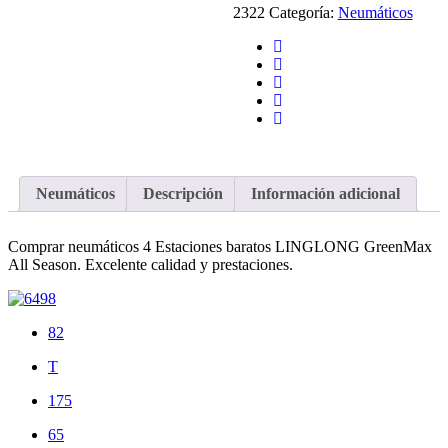
2322
Categoría:
Neumáticos
Neumáticos
Descripción
Información adicional
Comprar neumáticos 4 Estaciones baratos LINGLONG GreenMax
All Season. Excelente calidad y prestaciones.
82
T
175
65