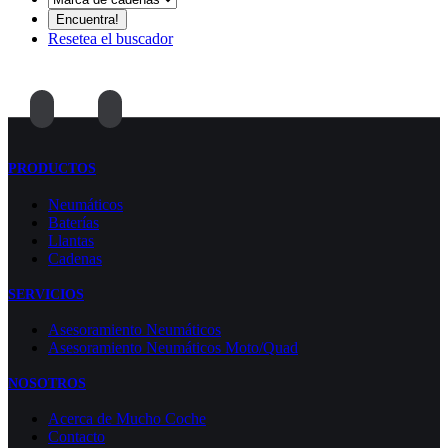
Resetea el buscador
PRODUCTOS
Neumáticos
Baterías
Llantas
Cadenas
SERVICIOS
Asesoramiento Neumáticos
Asesoramiento Neumáticos Moto/Quad
NOSOTROS
Acerca de Mucho Coche
Contacto