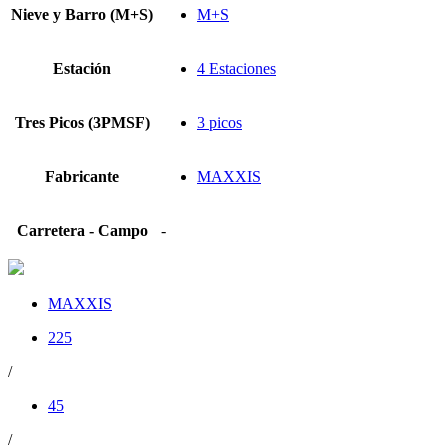
Nieve y Barro (M+S)
M+S
Estación
4 Estaciones
Tres Picos (3PMSF)
3 picos
Fabricante
MAXXIS
Carretera - Campo
-
MAXXIS
225
/
45
/