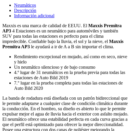
Neumáticos
Descripción
Información adicional
Maxxis es una marca de calidad de EEUU. El
Maxxis Premitra
AP3
4 Estaciones es un neumático para automóviles y también
SUV para todas las estaciones es perfecto para el clima
impredecible. Confiable bajo la lluvia, el sol y la nieve, el
Maxxis
Premitra AP3
le ayudará a ir de A a B sin importar el clima.
Rendimiento excepcional en mojado, así como en seco, nieve
y hielo
Un neumático silencioso y de bajo consumo
4.º lugar de 31 neumáticos en la prueba previa para todas las
estaciones de Auto Bild 2019
7.° lugar en la prueba completa para todas las estaciones de
Auto Bild 2020
La banda de rodadura está diseñada con un patrón bidireccional que
le permite adaptarse a cualquier clase de condición climática durante
la conducción. En el hombro, su diseño es abierto lo que le permite
expulsar mejor el agua de lluvia hacia el exterior con asfalto mojado.
El neumático ofrece una estabilidad perfecta en cada curva gracias a
que el perfil está optimizado para ofrecer la mejor direccionalidad.
Posee una estructura con dos capas de poliéster mejorando la