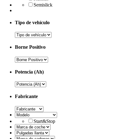
Semislick
Tipo de vehículo
Borne Positivo
Potencia (Ah)
Fabricante
Start&Stop