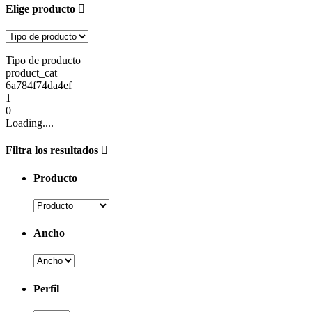
Elige producto
Tipo de producto
product_cat
6a784f74da4ef
1
0
Loading....
Filtra los resultados
Producto
Ancho
Perfil