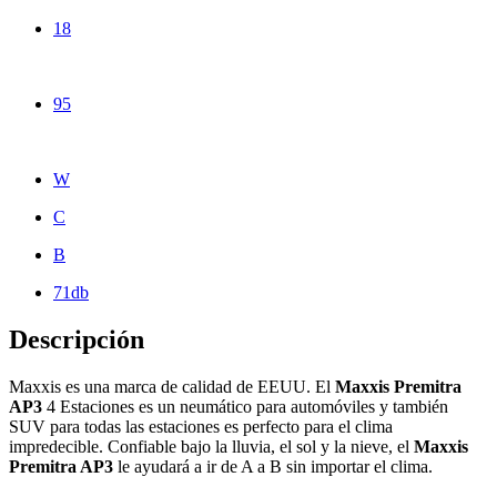
18
95
W
C
B
71db
Descripción
Maxxis es una marca de calidad de EEUU. El
Maxxis Premitra
AP3
4 Estaciones es un neumático para automóviles y también
SUV para todas las estaciones es perfecto para el clima
impredecible. Confiable bajo la lluvia, el sol y la nieve, el
Maxxis
Premitra AP3
le ayudará a ir de A a B sin importar el clima.