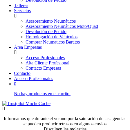
Devolución de Pedido
Talleres
Servicios
Asesoramiento Neumáticos
Asesoramiento Neumáticos Moto/Quad
Devolución de Pedido
Homologación de Vehículos
Comprar Neumaticos Baratos
Área Empresas
Acceso Profesionales
Alta Cliente Profesional
Contacto Empresas
Contacto
Acceso Profesionales
0
No hay productos en el carrito.
Informamos que durante el verano por la saturación de las agencias
se pueden producir retrasos en algunos envíos.
Disculpen las molestias