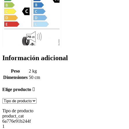
Información adicional
Peso
2 kg
Dimensiones
50 cm
Elige producto
Tipo de producto
product_cat
6a776e91b244f
1