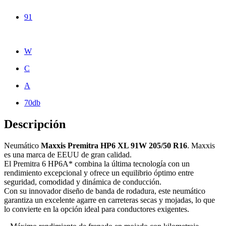
91
W
C
A
70db
Descripción
Neumático
Maxxis Premitra HP6 XL 91W 205/50 R16
. Maxxis
es una marca de EEUU de gran calidad.
El Premitra 6 HP6A* combina la última tecnología con un
rendimiento excepcional y ofrece un equilibrio óptimo entre
seguridad, comodidad y dinámica de conducción.
Con su innovador diseño de banda de rodadura, este neumático
garantiza un excelente agarre en carreteras secas y mojadas, lo que
lo convierte en la opción ideal para conductores exigentes.