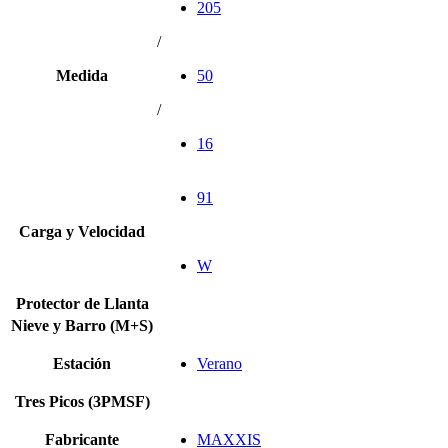
205
/
Medida
50
/
16
91
Carga y Velocidad
W
Protector de Llanta
Nieve y Barro (M+S)
Estación
Verano
Tres Picos (3PMSF)
Fabricante
MAXXIS