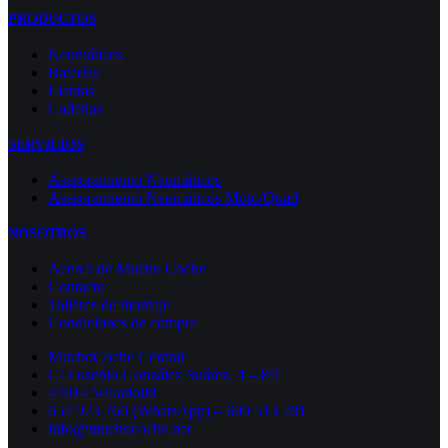
PRODUCTOS
Neumáticos
Baterías
Llantas
Cadenas
SERVICIOS
Asesoramiento Neumáticos
Asesoramiento Neumáticos Moto/Quad
NOSOTROS
Acerca de Mucho Coche
Contacto
Talleres de montaje
Condiciones de compra
MuchoCoche Central
C/ Eusebio González Suárez, 4 – 8ºC
47014 Valladolid
654 923 760 (WhatsApp) – 600 513 281
info@muchocoche.net