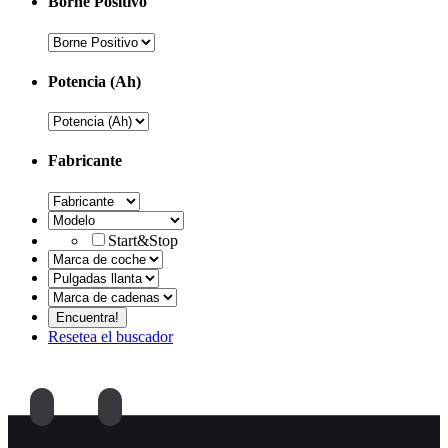
Borne Positivo
Potencia (Ah)
Fabricante
Start&Stop
Resetea el buscador