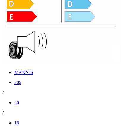
MAXXIS
205
/
50
/
16