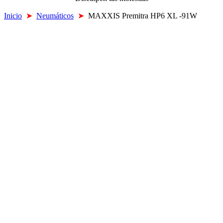
Inicio
➤
Neumáticos
➤
MAXXIS Premitra HP6 XL -91W