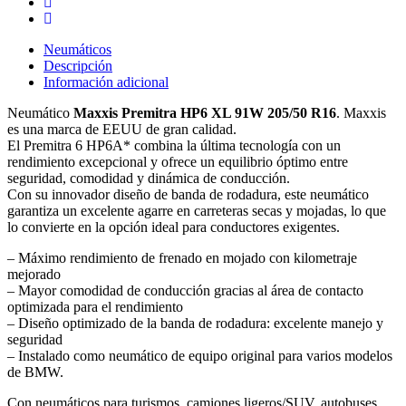
Neumáticos
Descripción
Información adicional
Neumático
Maxxis Premitra HP6 XL 91W 205/50 R16
. Maxxis
es una marca de EEUU de gran calidad.
El Premitra 6 HP6A* combina la última tecnología con un
rendimiento excepcional y ofrece un equilibrio óptimo entre
seguridad, comodidad y dinámica de conducción.
Con su innovador diseño de banda de rodadura, este neumático
garantiza un excelente agarre en carreteras secas y mojadas, lo que
lo convierte en la opción ideal para conductores exigentes.
– Máximo rendimiento de frenado en mojado con kilometraje
mejorado
– Mayor comodidad de conducción gracias al área de contacto
optimizada para el rendimiento
– Diseño optimizado de la banda de rodadura: excelente manejo y
seguridad
– Instalado como neumático de equipo original para varios modelos
de BMW.
Con neumáticos para turismos, camiones ligeros/SUV, autobuses,