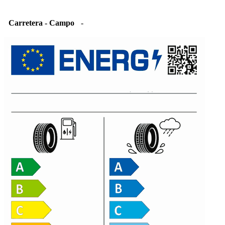
Carretera - Campo
-