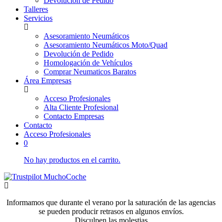
Devolución de Pedido
Talleres
Servicios
Asesoramiento Neumáticos
Asesoramiento Neumáticos Moto/Quad
Devolución de Pedido
Homologación de Vehículos
Comprar Neumaticos Baratos
Área Empresas
Acceso Profesionales
Alta Cliente Profesional
Contacto Empresas
Contacto
Acceso Profesionales
0
No hay productos en el carrito.
Informamos que durante el verano por la saturación de las agencias
se pueden producir retrasos en algunos envíos.
Disculpen las molestias