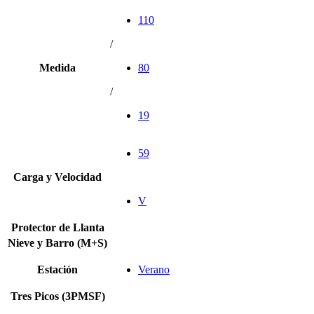
110
/
Medida
80
/
19
59
Carga y Velocidad
V
Protector de Llanta
Nieve y Barro (M+S)
Estación
Verano
Tres Picos (3PMSF)