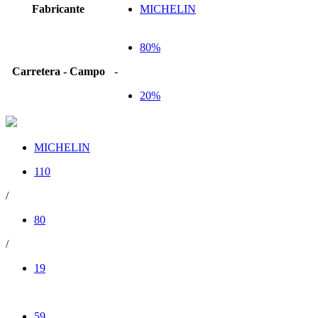
Fabricante
MICHELIN
80%
Carretera - Campo
-
20%
MICHELIN
110
/
80
/
19
59