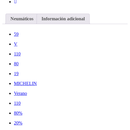
Neumáticos
Información adicional
59
V
110
80
19
MICHELIN
Verano
110
80%
20%