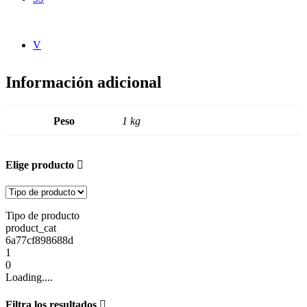
V
Información adicional
Peso
1 kg
Elige producto
Tipo de producto
product_cat
6a77cf898688d
1
0
Loading....
Filtra los resultados