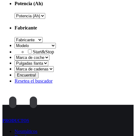
Potencia (Ah)
Fabricante
Start&Stop
Resetea el buscador
PRODUCTOS
Neumáticos