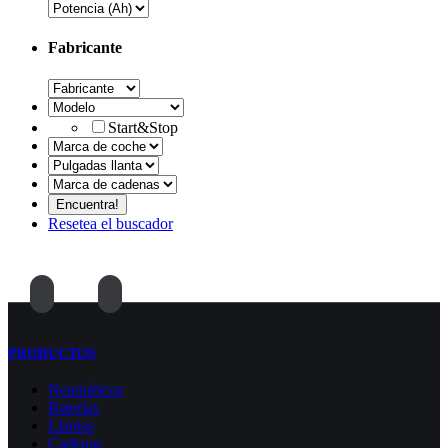
Fabricante
Start&Stop
Resetea el buscador
PRODUCTOS
Neumáticos
Baterías
Llantas
Cadenas