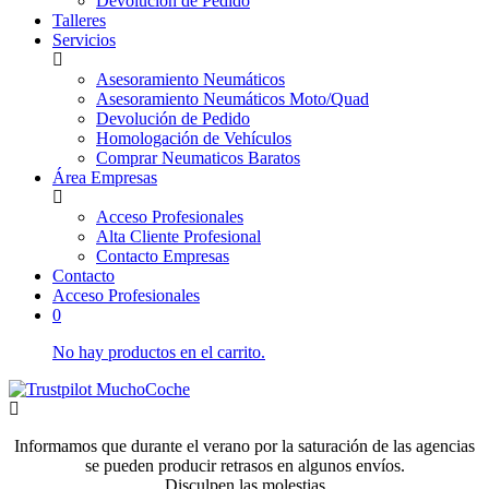
Devolución de Pedido
Talleres
Servicios
Asesoramiento Neumáticos
Asesoramiento Neumáticos Moto/Quad
Devolución de Pedido
Homologación de Vehículos
Comprar Neumaticos Baratos
Área Empresas
Acceso Profesionales
Alta Cliente Profesional
Contacto Empresas
Contacto
Acceso Profesionales
0
No hay productos en el carrito.
Informamos que durante el verano por la saturación de las agencias
se pueden producir retrasos en algunos envíos.
Disculpen las molestias