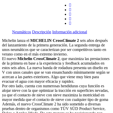
Neumáticos
Descripción
Información adicional
Michelin lanza el
MICHELIN CrossClimate 2
seis años después
del lanzamiento de la primera generación. La segunda entrega de
unos neumáticos que se caracterizan por ser competitivos tanto en
verano como en el más extremo invierno.
El nuevo
Michelin CrossClimate 2
, que maximiza las prestaciones
de la primera en base a la experiencia y feedback acumulados en
estos seis años. La nueva banda de rodadura presenta un diseño en
V con unos canales que se van ensanchando mínimamente según se
acercan a las partes exteriores. Algo que viene muy bien para
evacuar el agua con mayor eficacia y rapidez.
Por otro lado, cuenta con numerosas hendiduras cuya función es
alojar nieve con la que optimizar la tracción en superficies nevadas,
ya que el contacto de nieve con nieve maximiza la motricidad en
mayor medida que el contacto de nieve con cualquier tipo de goma
Además, el nuevo CrossClimate 2 ha sido sometido a diversas
pruebas dentro de organismos como TÜV SÜD Product Service,