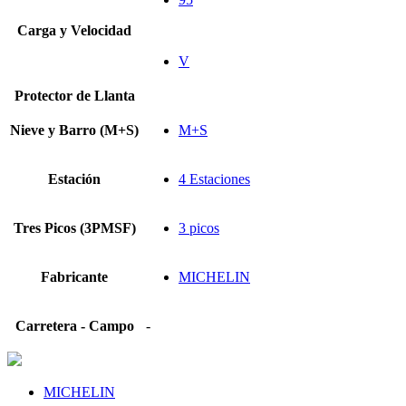
Carga y Velocidad
V
Protector de Llanta
Nieve y Barro (M+S)
M+S
Estación
4 Estaciones
Tres Picos (3PMSF)
3 picos
Fabricante
MICHELIN
Carretera - Campo
-
MICHELIN