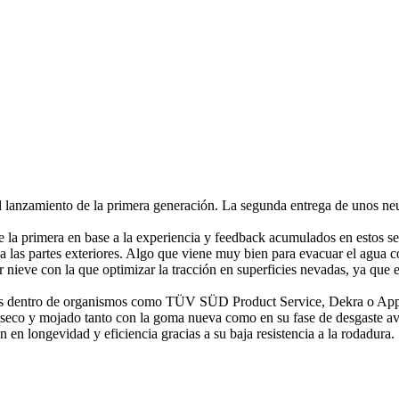
l lanzamiento de la primera generación. La segunda entrega de unos neu
de la primera en base a la experiencia y feedback acumulados en estos 
las partes exteriores. Algo que viene muy bien para evacuar el agua co
 nieve con la que optimizar la tracción en superficies nevadas, ya que
as dentro de organismos como TÜV SÜD Product Service, Dekra o Applu
e seco y mojado tanto con la goma nueva como en su fase de desgaste a
en longevidad y eficiencia gracias a su baja resistencia a la rodadura.