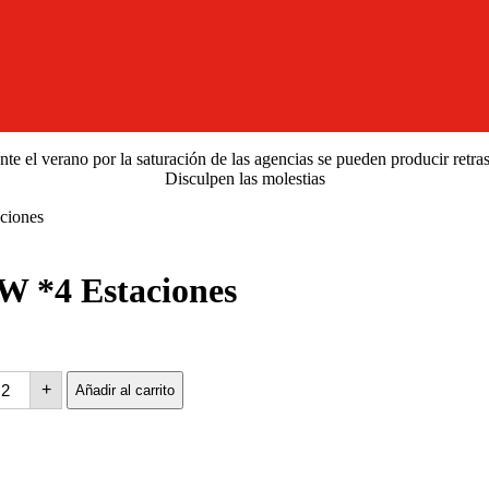
e el verano por la saturación de las agencias se pueden producir retra
Disculpen las molestias
ciones
 *4 Estaciones
+
Añadir al carrito