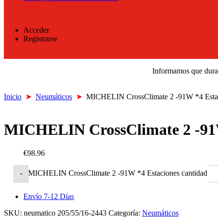
Acceder
Registrarse
Informamos que durant
Inicio
➤
Neumáticos
➤
MICHELIN CrossClimate 2 -91W *4 Esta
MICHELIN CrossClimate 2 -91W
€98.96
MICHELIN CrossClimate 2 -91W *4 Estaciones cantidad
-
Envío 7-12 Días
SKU:
neumatico 205/55/16-2443
Categoría:
Neumáticos