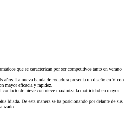
máticos que se caracterizan por ser competitivos tanto en verano
seis años. La nueva banda de rodadura presenta un diseño en V con
n mayor eficacia y rapidez.
 el contacto de nieve con nieve maximiza la motricidad en mayor
s Idiada. De esta manera se ha posicionando por delante de sus
vanzado.