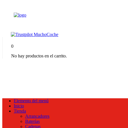
0
No hay productos en el carrito.
Elemento del menú
Inicio
Tienda
Arrancadores
Baterías
Cadenas