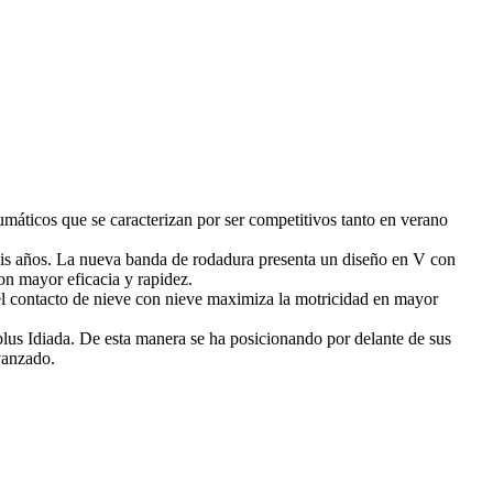
máticos que se caracterizan por ser competitivos tanto en verano
seis años. La nueva banda de rodadura presenta un diseño en V con
n mayor eficacia y rapidez.
 el contacto de nieve con nieve maximiza la motricidad en mayor
s Idiada. De esta manera se ha posicionando por delante de sus
vanzado.