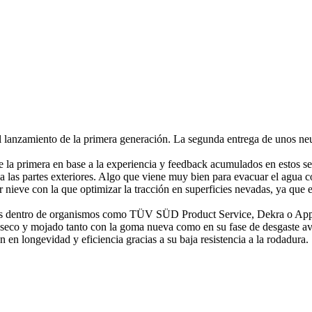
l lanzamiento de la primera generación. La segunda entrega de unos neu
de la primera en base a la experiencia y feedback acumulados en estos 
las partes exteriores. Algo que viene muy bien para evacuar el agua co
 nieve con la que optimizar la tracción en superficies nevadas, ya que
as dentro de organismos como TÜV SÜD Product Service, Dekra o Applu
e seco y mojado tanto con la goma nueva como en su fase de desgaste a
en longevidad y eficiencia gracias a su baja resistencia a la rodadura.