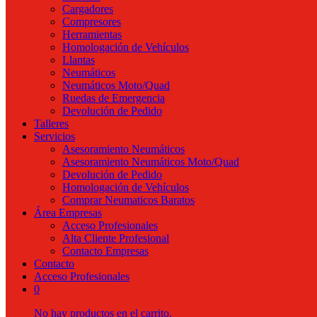
Cargadores
Compresores
Herramientas
Homologación de Vehículos
Llantas
Neumáticos
Neumáticos Moto/Quad
Ruedas de Emergencia
Devolución de Pedido
Talleres
Servicios
Asesoramiento Neumáticos
Asesoramiento Neumáticos Moto/Quad
Devolución de Pedido
Homologación de Vehículos
Comprar Neumaticos Baratos
Área Empresas
Acceso Profesionales
Alta Cliente Profesional
Contacto Empresas
Contacto
Acceso Profesionales
0
No hay productos en el carrito.