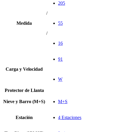
205
/
Medida
55
/
16
91
Carga y Velocidad
W
Protector de Llanta
Nieve y Barro (M+S)
M+S
Estación
4 Estaciones