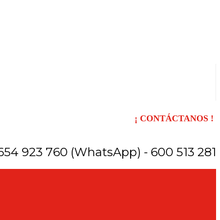
¡ CONTÁCTANOS !
654 923 760 (WhatsApp) - 600 513 281