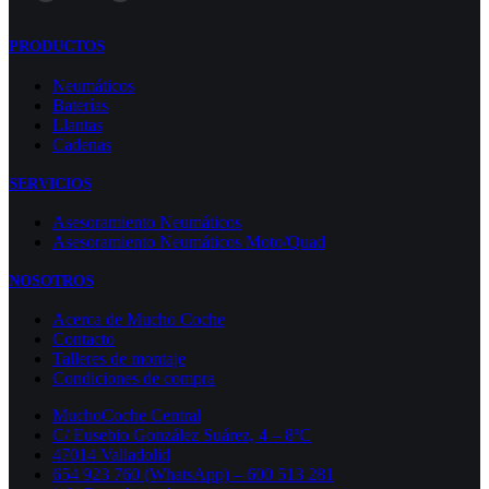
PRODUCTOS
Neumáticos
Baterías
Llantas
Cadenas
SERVICIOS
Asesoramiento Neumáticos
Asesoramiento Neumáticos Moto/Quad
NOSOTROS
Acerca de Mucho Coche
Contacto
Talleres de montaje
Condiciones de compra
MuchoCoche Central
C/ Eusebio González Suárez, 4 – 8ºC
47014 Valladolid
654 923 760 (WhatsApp) – 600 513 281