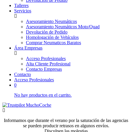
Devolución de Pedido
Talleres
Servicios
Asesoramiento Neumáticos
Asesoramiento Neumáticos Moto/Quad
Devolución de Pedido
Homologación de Vehículos
Comprar Neumaticos Baratos
Área Empresas
Acceso Profesionales
Alta Cliente Profesional
Contacto Empresas
Contacto
Acceso Profesionales
0
No hay productos en el carrito.
Informamos que durante el verano por la saturación de las agencias
se pueden producir retrasos en algunos envíos.
Disculpen las molestias