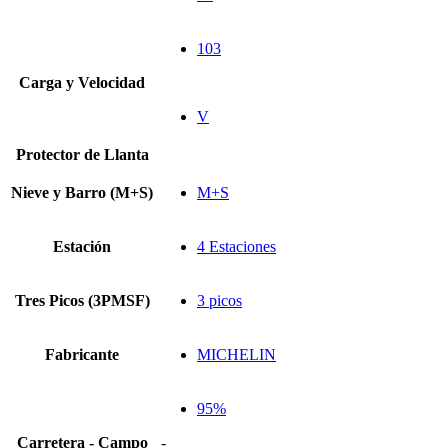
103
Carga y Velocidad
V
Protector de Llanta
Nieve y Barro (M+S)
M+S
Estación
4 Estaciones
Tres Picos (3PMSF)
3 picos
Fabricante
MICHELIN
95%
Carretera - Campo
-