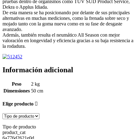
pruebas dentro de organismos como TÜV SÜD Product Service,
Dekra o Applus Idiada.
De esta manera se ha posicionando por delante de sus principales
alternativas en muchas mediciones, como la frenada sobre seco y
mojado tanto con la goma nueva como en su fase de desgaste
avanzado.
Además, también resulta el neumático All Season con mejor
valoración en longevidad y eficiencia gracias a su baja resistencia a
la rodadura.
Información adicional
Peso
2 kg
Dimensiones
50 cm
Elige producto
Tipo de producto
product_cat
6a776d2621e0d