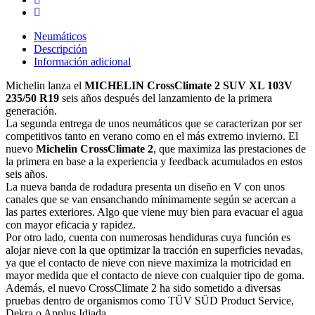
Neumáticos
Descripción
Información adicional
Michelin lanza el
MICHELIN CrossClimate 2 SUV XL 103V
235/50 R19
seis años después del lanzamiento de la primera
generación.
La segunda entrega de unos neumáticos que se caracterizan por ser
competitivos tanto en verano como en el más extremo invierno. El
nuevo
Michelin CrossClimate 2
, que maximiza las prestaciones de
la primera en base a la experiencia y feedback acumulados en estos
seis años.
La nueva banda de rodadura presenta un diseño en V con unos
canales que se van ensanchando mínimamente según se acercan a
las partes exteriores. Algo que viene muy bien para evacuar el agua
con mayor eficacia y rapidez.
Por otro lado, cuenta con numerosas hendiduras cuya función es
alojar nieve con la que optimizar la tracción en superficies nevadas,
ya que el contacto de nieve con nieve maximiza la motricidad en
mayor medida que el contacto de nieve con cualquier tipo de goma.
Además, el nuevo CrossClimate 2 ha sido sometido a diversas
pruebas dentro de organismos como TÜV SÜD Product Service,
Dekra o Applus Idiada.