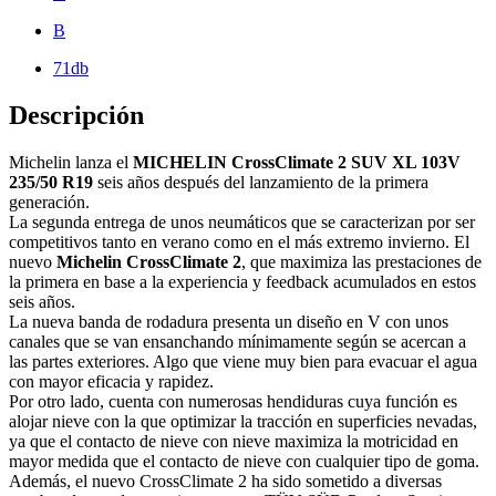
B
71db
Descripción
Michelin lanza el
MICHELIN CrossClimate 2 SUV XL 103V
235/50 R19
seis años después del lanzamiento de la primera
generación.
La segunda entrega de unos neumáticos que se caracterizan por ser
competitivos tanto en verano como en el más extremo invierno. El
nuevo
Michelin CrossClimate 2
, que maximiza las prestaciones de
la primera en base a la experiencia y feedback acumulados en estos
seis años.
La nueva banda de rodadura presenta un diseño en V con unos
canales que se van ensanchando mínimamente según se acercan a
las partes exteriores. Algo que viene muy bien para evacuar el agua
con mayor eficacia y rapidez.
Por otro lado, cuenta con numerosas hendiduras cuya función es
alojar nieve con la que optimizar la tracción en superficies nevadas,
ya que el contacto de nieve con nieve maximiza la motricidad en
mayor medida que el contacto de nieve con cualquier tipo de goma.
Además, el nuevo CrossClimate 2 ha sido sometido a diversas