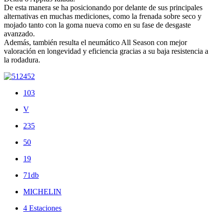
De esta manera se ha posicionando por delante de sus principales
alternativas en muchas mediciones, como la frenada sobre seco y
mojado tanto con la goma nueva como en su fase de desgaste
avanzado.
Además, también resulta el neumático All Season con mejor
valoración en longevidad y eficiencia gracias a su baja resistencia a
la rodadura.
103
V
235
50
19
71db
MICHELIN
4 Estaciones