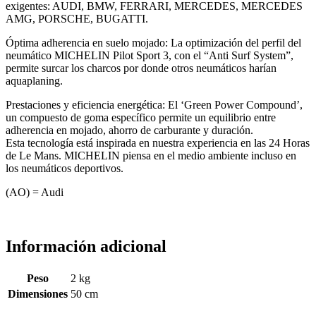
exigentes: AUDI, BMW, FERRARI, MERCEDES, MERCEDES
AMG, PORSCHE, BUGATTI.
Óptima adherencia en suelo mojado: La optimización del perfil del
neumático MICHELIN Pilot Sport 3, con el “Anti Surf System”,
permite surcar los charcos por donde otros neumáticos harían
aquaplaning.
Prestaciones y eficiencia energética: El ‘Green Power Compound’,
un compuesto de goma específico permite un equilibrio entre
adherencia en mojado, ahorro de carburante y duración.
Esta tecnología está inspirada en nuestra experiencia en las 24 Horas
de Le Mans. MICHELIN piensa en el medio ambiente incluso en
los neumáticos deportivos.
(AO) = Audi
Información adicional
Peso
2 kg
Dimensiones
50 cm