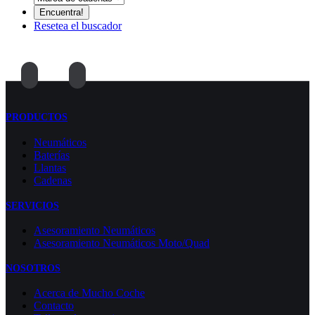
Resetea el buscador
PRODUCTOS
Neumáticos
Baterías
Llantas
Cadenas
SERVICIOS
Asesoramiento Neumáticos
Asesoramiento Neumáticos Moto/Quad
NOSOTROS
Acerca de Mucho Coche
Contacto