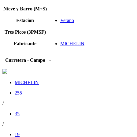
Nieve y Barro (M+S)
Estación
Verano
Tres Picos (3PMSF)
Fabricante
MICHELIN
Carretera - Campo
-
MICHELIN
255
/
35
/
19