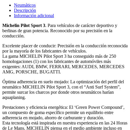
Neumáticos
Descripción
Información adicional
Michelin Pilot Sport 3
. Para vehículos de carácter deportivo y
berlinas de gran potencia. Reconocido por su precisión en la
conducción.
Excelente placer de conducir: Precisión en la conducción reconocida
por la mayoría de los fabricantes de vehículos.
La gama MICHELIN Pilot Sport 3 ha conseguido más de 250
homologaciones (1) con los fabricantes de automóviles más
exigentes: AUDI, BMW, FERRARI, MERCEDES, MERCEDES
AMG, PORSCHE, BUGATTI.
Óptima adherencia en suelo mojado: La optimización del perfil del
neumático MICHELIN Pilot Sport 3, con el “Anti Surf System”,
permite surcar los charcos por donde otros neumáticos harían
aquaplaning.
Prestaciones y eficiencia energética: El ‘Green Power Compound’,
un compuesto de goma específico permite un equilibrio entre
adherencia en mojado, ahorro de carburante y duración.
Esta tecnología está inspirada en nuestra experiencia en las 24 Horas
de Le Mans. MICHELIN piensa en el medio ambiente incluso en