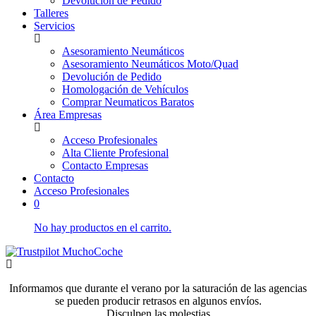
Devolución de Pedido
Talleres
Servicios
Asesoramiento Neumáticos
Asesoramiento Neumáticos Moto/Quad
Devolución de Pedido
Homologación de Vehículos
Comprar Neumaticos Baratos
Área Empresas
Acceso Profesionales
Alta Cliente Profesional
Contacto Empresas
Contacto
Acceso Profesionales
0
No hay productos en el carrito.
Informamos que durante el verano por la saturación de las agencias
se pueden producir retrasos en algunos envíos.
Disculpen las molestias