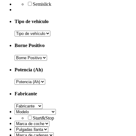
Semislick
Tipo de vehículo
Borne Positivo
Potencia (Ah)
Fabricante
Start&Stop