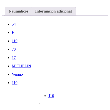
Neumáticos
Información adicional
54
H
110
70
17
MICHELIN
Verano
110
110
/