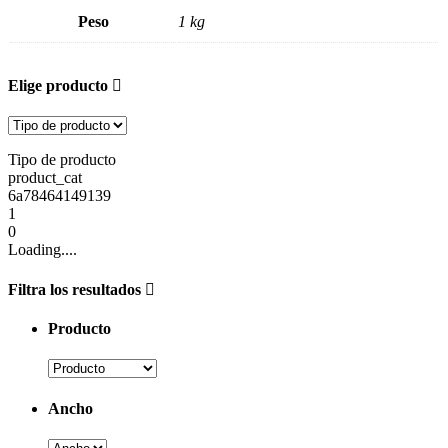
Peso
1 kg
Elige producto
Tipo de producto
product_cat
6a78464149139
1
0
Loading....
Filtra los resultados
Producto
Ancho