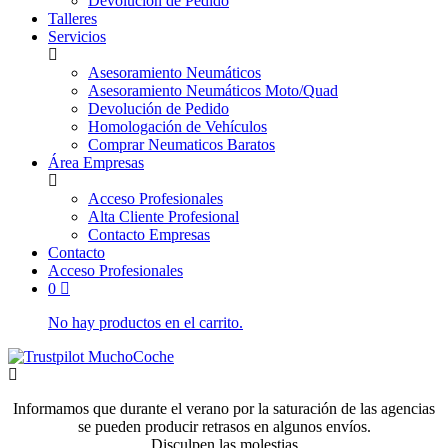
Devolución de Pedido
Talleres
Servicios
Asesoramiento Neumáticos
Asesoramiento Neumáticos Moto/Quad
Devolución de Pedido
Homologación de Vehículos
Comprar Neumaticos Baratos
Área Empresas
Acceso Profesionales
Alta Cliente Profesional
Contacto Empresas
Contacto
Acceso Profesionales
0
No hay productos en el carrito.
Informamos que durante el verano por la saturación de las agencias
se pueden producir retrasos en algunos envíos.
Disculpen las molestias