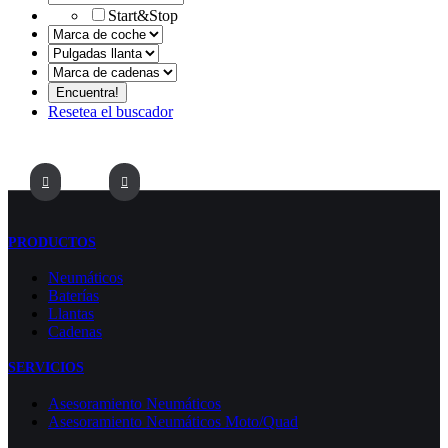
Start&Stop
Resetea el buscador
PRODUCTOS
Neumáticos
Baterías
Llantas
Cadenas
SERVICIOS
Asesoramiento Neumáticos
Asesoramiento Neumáticos Moto/Quad