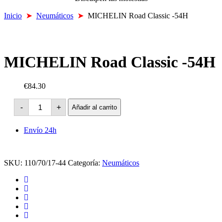
Inicio
➤
Neumáticos
➤
MICHELIN Road Classic -54H
MICHELIN Road Classic -54H
€84.30
MICHELIN
-
+
Añadir al carrito
Road
Classic
-54H
Envío 24h
cantidad
SKU:
110/70/17-44
Categoría:
Neumáticos