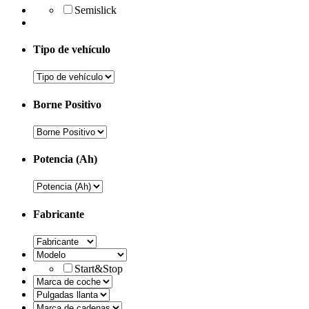
Semislick
Tipo de vehículo
Borne Positivo
Potencia (Ah)
Fabricante
Start&Stop