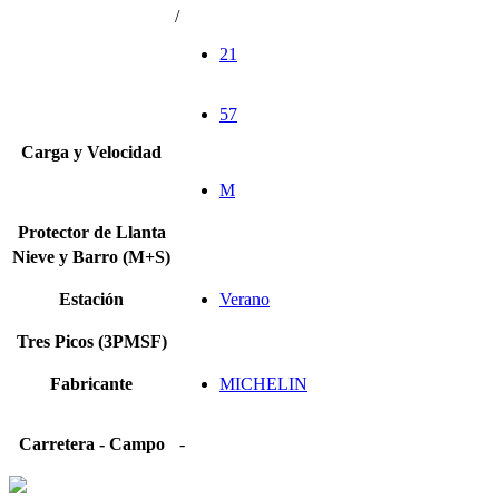
/
21
57
Carga y Velocidad
M
Protector de Llanta
Nieve y Barro (M+S)
Estación
Verano
Tres Picos (3PMSF)
Fabricante
MICHELIN
Carretera - Campo
-