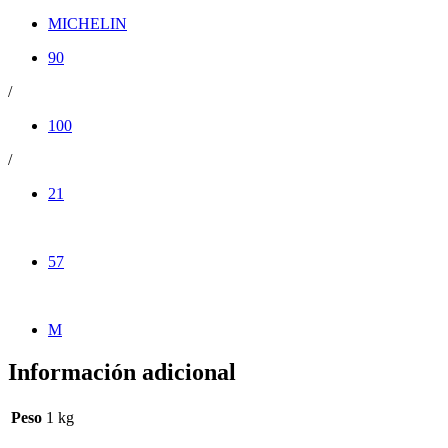
MICHELIN
90
/
100
/
21
57
M
Información adicional
Peso
1 kg