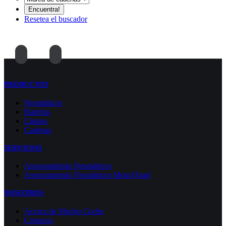
Resetea el buscador
PRODUCTOS
Neumáticos
Baterías
Llantas
Cadenas
SERVICIOS
Asesoramiento Neumáticos
Asesoramiento Neumáticos Moto/Quad
NOSOTROS
Acerca de Mucho Coche
Contacto