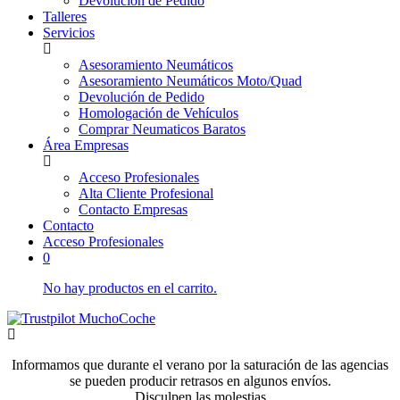
Devolución de Pedido
Talleres
Servicios
Asesoramiento Neumáticos
Asesoramiento Neumáticos Moto/Quad
Devolución de Pedido
Homologación de Vehículos
Comprar Neumaticos Baratos
Área Empresas
Acceso Profesionales
Alta Cliente Profesional
Contacto Empresas
Contacto
Acceso Profesionales
0
No hay productos en el carrito.
Informamos que durante el verano por la saturación de las agencias
se pueden producir retrasos en algunos envíos.
Disculpen las molestias