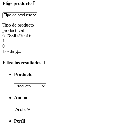
Elige producto
Tipo de producto
product_cat
6a788fb25c616
1
0
Loading....
Filtra los resultados
Producto
Ancho
Perfil