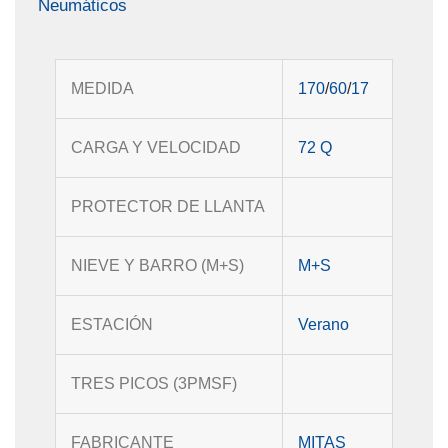
Neumáticos
MEDIDA
170
/
60
/
17
CARGA Y VELOCIDAD
72
Q
PROTECTOR DE LLANTA
NIEVE Y BARRO (M+S)
M+S
ESTACIÓN
Verano
TRES PICOS (3PMSF)
FABRICANTE
MITAS