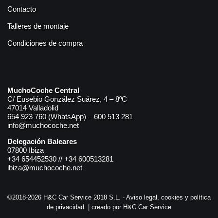
Contacto
Talleres de montaje
Condiciones de compra
MuchoCoche Central
C/ Eusebio González Suárez, 4 – 8ºC
47014 Valladolid
654 923 760 (WhatsApp) – 600 513 281
info@muchocoche.net
Delegación Baleares
07800 Ibiza
+34 654452530 // +34 600513281
ibiza@muchocoche.net
©2018-2026 H&C Car Service 2018 S.L. -
Aviso legal,
cookies y
política
de privacidad.
| creado por H&C Car Service