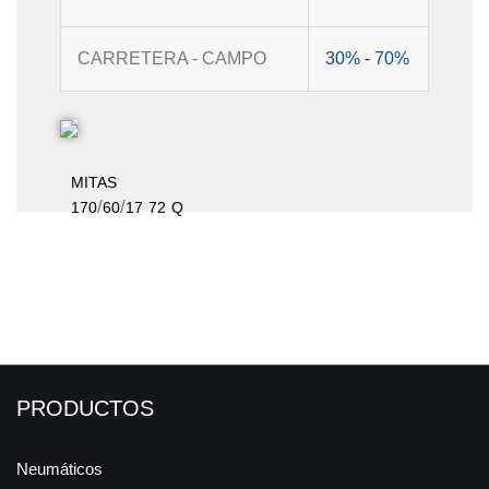
CARRETERA - CAMPO
30%
-
70%
MITAS
/
/
170
60
17
72
Q
PRODUCTOS
Neumáticos