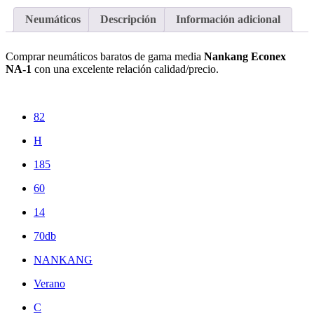
Neumáticos
Descripción
Información adicional
Comprar neumáticos baratos de gama media
Nankang Econex
NA-1
con una excelente relación calidad/precio.
82
H
185
60
14
70db
NANKANG
Verano
C