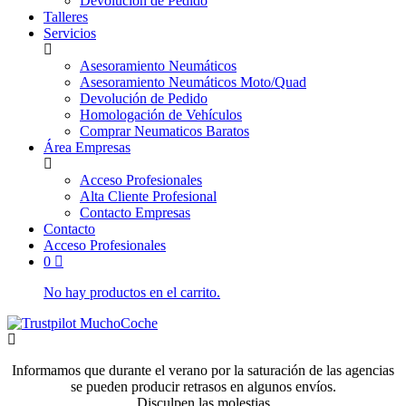
Devolución de Pedido
Talleres
Servicios
Asesoramiento Neumáticos
Asesoramiento Neumáticos Moto/Quad
Devolución de Pedido
Homologación de Vehículos
Comprar Neumaticos Baratos
Área Empresas
Acceso Profesionales
Alta Cliente Profesional
Contacto Empresas
Contacto
Acceso Profesionales
0
No hay productos en el carrito.
Informamos que durante el verano por la saturación de las agencias
se pueden producir retrasos en algunos envíos.
Disculpen las molestias