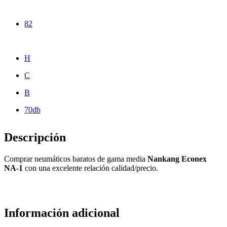
82
H
C
B
70db
Descripción
Comprar neumáticos baratos de gama media
Nankang Econex
NA-1
con una excelente relación calidad/precio.
Información adicional