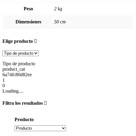
Peso
2 kg
Dimensiones
50 cm
Elige producto
Tipo de producto
product_cat
6a74fc80d82ee
1
0
Loading....
Filtra los resultados
Producto