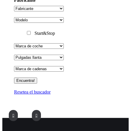
Fabricante
Start&Stop
Resetea el buscador