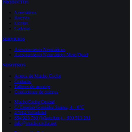
PRODUCTOS
Neumáticos
Baterías
Llantas
Cadenas
SERVICIOS
Asesoramiento Neumáticos
Asesoramiento Neumáticos Moto/Quad
NOSOTROS
Acerca de Mucho Coche
Contacto
Talleres de montaje
Condiciones de compra
MuchoCoche Central
C/ Eusebio González Suárez, 4 – 8ºC
47014 Valladolid
654 923 760 (WhatsApp) – 600 513 281
info@muchocoche.net