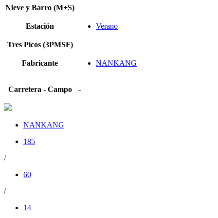
Nieve y Barro (M+S)
Estación
Verano
Tres Picos (3PMSF)
Fabricante
NANKANG
Carretera - Campo
-
NANKANG
185
/
60
/
14