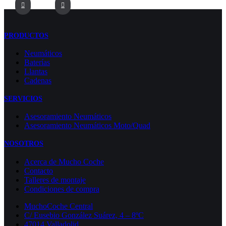
PRODUCTOS
Neumáticos
Baterías
Llantas
Cadenas
SERVICIOS
Asesoramiento Neumáticos
Asesoramiento Neumáticos Moto/Quad
NOSOTROS
Acerca de Mucho Coche
Contacto
Talleres de montaje
Condiciones de compra
MuchoCoche Central
C/ Eusebio González Suárez, 4 – 8ºC
47014 Valladolid