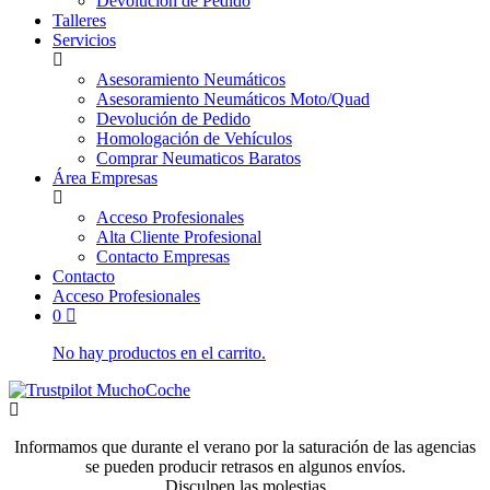
Devolución de Pedido
Talleres
Servicios
Asesoramiento Neumáticos
Asesoramiento Neumáticos Moto/Quad
Devolución de Pedido
Homologación de Vehículos
Comprar Neumaticos Baratos
Área Empresas
Acceso Profesionales
Alta Cliente Profesional
Contacto Empresas
Contacto
Acceso Profesionales
0
No hay productos en el carrito.
Informamos que durante el verano por la saturación de las agencias
se pueden producir retrasos en algunos envíos.
Disculpen las molestias