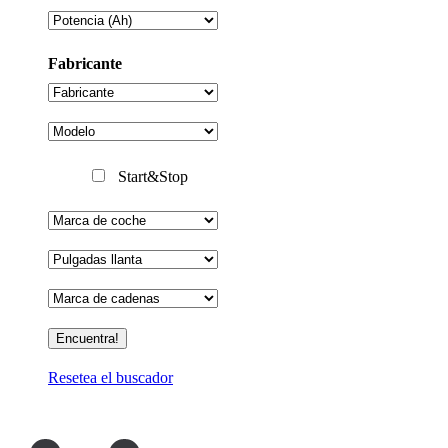
Fabricante
Start&Stop
Resetea el buscador