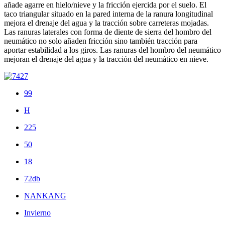
añade agarre en hielo/nieve y la fricción ejercida por el suelo. El
taco triangular situado en la pared interna de la ranura longitudinal
mejora el drenaje del agua y la tracción sobre carreteras mojadas.
Las ranuras laterales con forma de diente de sierra del hombro del
neumático no solo añaden fricción sino también tracción para
aportar estabilidad a los giros. Las ranuras del hombro del neumático
mejoran el drenaje del agua y la tracción del neumático en nieve.
99
H
225
50
18
72db
NANKANG
Invierno