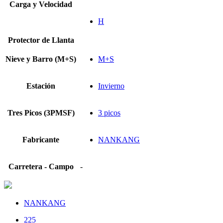
Carga y Velocidad
H
Protector de Llanta
Nieve y Barro (M+S)
M+S
Estación
Invierno
Tres Picos (3PMSF)
3 picos
Fabricante
NANKANG
Carretera - Campo
-
NANKANG
225