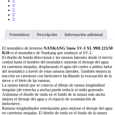
Neumáticos
Descripción
Información adicional
El neumático de invierno
NANKANG Snow SV-3 XL 99H 225/50
R18
es el neumático de Nankang que sustituye al SV-2.
El diseño de banda direccional y las ranuras laterales desde el nervio
central hasta el hombro del neumático mejoran el drenaje del agua
en carreteras mojadas, desplazando el agua del centro a ambos lados
del neumático a través de estas ranuras laterales. También mejora la
tracción en carreteras con hielo/nieve facilitando la evacuación de la
nieve y el hielo de las ranuras.
La ranura lateral que se conecta al dibujo de ranura longitudinal
irregular (de estrecha a ancha) puede reducir el ruido generado.
Asimismo el diseño de onda en el fondo de la ranura más ancha
mejora el drenaje del agua y el espacio de acumulación de
hielo/nieve.
Ranuras longitudinales entrelazadas para mejorar el drenaje del agua
en carreteras mojadas. El diseño de onda en el fondo de la ranura