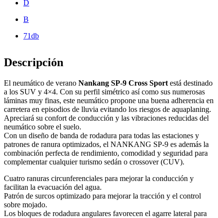
D
B
71db
Descripción
El neumático de verano
Nankang SP-9 Cross Sport
está destinado
a los SUV y 4×4. Con su perfil simétrico así como sus numerosas
láminas muy finas, este neumático propone una buena adherencia en
carretera en episodios de lluvia evitando los riesgos de aquaplaning.
Apreciará su confort de conducción y las vibraciones reducidas del
neumático sobre el suelo.
Con un diseño de banda de rodadura para todas las estaciones y
patrones de ranura optimizados, el NANKANG SP-9 es además la
combinación perfecta de rendimiento, comodidad y seguridad para
complementar cualquier turismo sedán o crossover (CUV).
Cuatro ranuras circunferenciales para mejorar la conducción y
facilitan la evacuación del agua.
Patrón de surcos optimizado para mejorar la tracción y el control
sobre mojado.
Los bloques de rodadura angulares favorecen el agarre lateral para