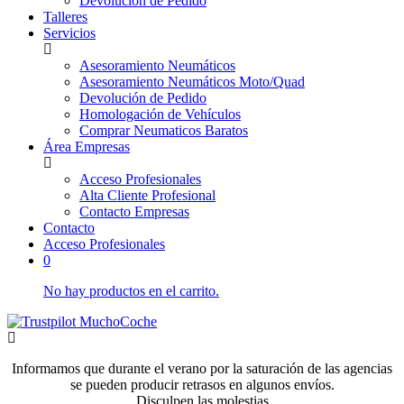
Devolución de Pedido
Talleres
Servicios
Asesoramiento Neumáticos
Asesoramiento Neumáticos Moto/Quad
Devolución de Pedido
Homologación de Vehículos
Comprar Neumaticos Baratos
Área Empresas
Acceso Profesionales
Alta Cliente Profesional
Contacto Empresas
Contacto
Acceso Profesionales
0
No hay productos en el carrito.
Informamos que durante el verano por la saturación de las agencias
se pueden producir retrasos en algunos envíos.
Disculpen las molestias