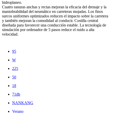
hidroplaneo.
Cuatro ranuras anchas y rectas mejoran la eficacia del drenaje y la
maniobrabilidad del neumático en carreteras mojadas. Los finos
surcos uniformes optimizados reducen el impacto sobre la carretera
y también mejoran la comodidad al conducir. Costilla central
diseñada para favorecer una conducción estable. La tecnología de
simulación por ordenador de 5 pasos reduce el ruido a alta
velocidad.
95
W
225
50
18
71db
NANKANG
Verano