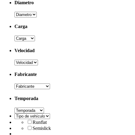
Diametro
Carga
Velocidad
Fabricante
Temporada
Runflat
Semislick