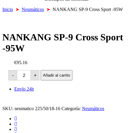
Inicio
➤
Neumáticos
➤
NANKANG SP-9 Cross Sport -95W
NANKANG SP-9 Cross Sport
-95W
€95.16
NANKANG
-
+
Añadir al carrito
SP-
9
Cross
Envío 24h
Sport
-95W
cantidad
SKU:
neumatico 225/50/18-16
Categoría:
Neumáticos