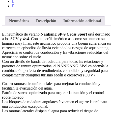
Neumáticos
Descripción
Información adicional
El neumático de verano
Nankang SP-9 Cross Sport
está destinado
a los SUV y 4×4. Con su perfil simétrico así como sus numerosas
láminas muy finas, este neumático propone una buena adherencia en
carretera en episodios de lluvia evitando los riesgos de aquaplaning.
Apreciará su confort de conducción y las vibraciones reducidas del
neumático sobre el suelo.
Con un diseño de banda de rodadura para todas las estaciones y
patrones de ranura optimizados, el NANKANG SP-9 es además la
combinación perfecta de rendimiento, comodidad y seguridad para
complementar cualquier turismo sedán o crossover (CUV).
Cuatro ranuras circunferenciales para mejorar la conducción y
facilitan la evacuación del agua.
Patrón de surcos optimizado para mejorar la tracción y el control
sobre mojado.
Los bloques de rodadura angulares favorecen el agarre lateral para
una conducción excepcional.
Las ranuras laterales disipan el agua para reducir el riesgo de