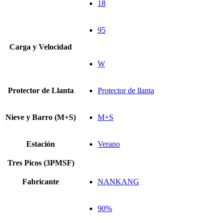
18
95
Carga y Velocidad
W
Protector de Llanta
Protector de llanta
Nieve y Barro (M+S)
M+S
Estación
Verano
Tres Picos (3PMSF)
Fabricante
NANKANG
90%