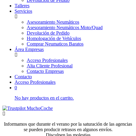
Devolución de Pedido
Talleres
Servicios
Asesoramiento Neumáticos
Asesoramiento Neumáticos Moto/Quad
Devolución de Pedido
Homologación de Vehículos
Comprar Neumaticos Baratos
Área Empresas
Acceso Profesionales
Alta Cliente Profesional
Contacto Empresas
Contacto
Acceso Profesionales
0
No hay productos en el carrito.
Informamos que durante el verano por la saturación de las agencias
se pueden producir retrasos en algunos envíos.
Disculpen las molestias