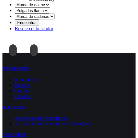
Resetea el buscador
PRODUCTOS
Neumáticos
Baterías
Llantas
Cadenas
SERVICIOS
Asesoramiento Neumáticos
Asesoramiento Neumáticos Moto/Quad
NOSOTROS