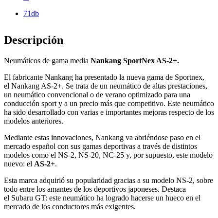
71db
Descripción
Neumáticos de gama media
Nankang SportNex AS-2+.
El fabricante Nankang ha presentado la nueva gama de Sportnex,
el Nankang AS-2+. Se trata de un neumático de altas prestaciones,
un neumático convencional o de verano optimizado para una
conducción sport y a un precio más que competitivo. Este neumático
ha sido desarrollado con varias e importantes mejoras respecto de los
modelos anteriores.
Mediante estas innovaciones, Nankang va abriéndose paso en el
mercado español con sus gamas deportivas a través de distintos
modelos como el NS-2, NS-20, NC-25 y, por supuesto, este modelo
nuevo: el
AS-2+
.
Esta marca adquirió su popularidad gracias a su modelo NS-2, sobre
todo entre los amantes de los deportivos japoneses. Destaca
el Subaru GT: este neumático ha logrado hacerse un hueco en el
mercado de los conductores más exigentes.