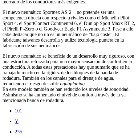
mercado de los conductores más exigentes.
El nuevo neumático Sportnex AS-2 + no pretende ser una
competencia directa con respecto a rivales como el Michelin Pilot
Sport 4, el SportContact Continental 6, el Dunlop Sport Maxx RT 2,
el Pirelli P -Zero o el Goodyear Eagle F1 Asymmetric 3. Pese a ello,
cabe destacar que no un es un neumático de “bajo coste”. El
fabricante taiwanés desarrolla y utiliza tecnología puntera en la
fabricación de sus neumáticos.
El nuevo neumático se beneficia de un desarrollo muy riguroso, con
una estructura reforzada para una mayor sensación de confort en la
conducción. A todas estas prestaciones hay que sumarle que se ha
trabajado mucho en la rigidez de los bloques de la banda de
rodadura. También en los canales para el drenaje de agua,
reduciendo el riesgo de sufrir
aquaplaning
.
En este modelo también se han reducido los niveles de sonoridad.
Asimismo se ha aumentado el nivel de comfort a través de la ya
mencionada banda de rodadura.
101
Y
255