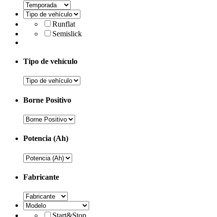
Runflat
Semislick
Tipo de vehículo
Borne Positivo
Potencia (Ah)
Fabricante
Start&Stop