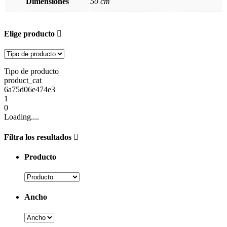
Dimensiones
50 cm
Elige producto
Tipo de producto
product_cat
6a75d06e474e3
1
0
Loading....
Filtra los resultados
Producto
Ancho