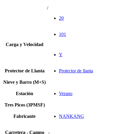
/
20
101
Carga y Velocidad
Y
Protector de Llanta
Protector de llanta
Nieve y Barro (M+S)
Estación
Verano
Tres Picos (3PMSF)
Fabricante
NANKANG
Carretera - Campo
-