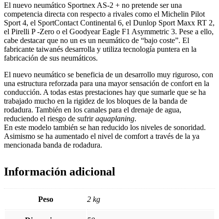
El nuevo neumático Sportnex AS-2 + no pretende ser una
competencia directa con respecto a rivales como el Michelin Pilot
Sport 4, el SportContact Continental 6, el Dunlop Sport Maxx RT 2,
el Pirelli P -Zero o el Goodyear Eagle F1 Asymmetric 3. Pese a ello,
cabe destacar que no un es un neumático de “bajo coste”. El
fabricante taiwanés desarrolla y utiliza tecnología puntera en la
fabricación de sus neumáticos.
El nuevo neumático se beneficia de un desarrollo muy riguroso, con
una estructura reforzada para una mayor sensación de confort en la
conducción. A todas estas prestaciones hay que sumarle que se ha
trabajado mucho en la rigidez de los bloques de la banda de
rodadura. También en los canales para el drenaje de agua,
reduciendo el riesgo de sufrir
aquaplaning
.
En este modelo también se han reducido los niveles de sonoridad.
Asimismo se ha aumentado el nivel de comfort a través de la ya
mencionada banda de rodadura.
Información adicional
Peso
2 kg