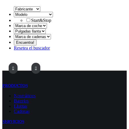
Start&Stop
Resetea el buscador
PRODUCTOS
Neumáticos
Baterías
Llantas
Cadenas
SERVICIOS