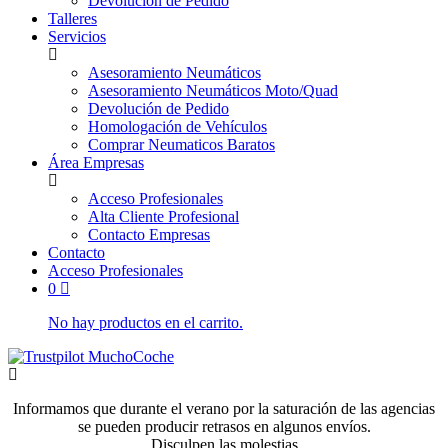
Devolución de Pedido
Talleres
Servicios
Asesoramiento Neumáticos
Asesoramiento Neumáticos Moto/Quad
Devolución de Pedido
Homologación de Vehículos
Comprar Neumaticos Baratos
Área Empresas
Acceso Profesionales
Alta Cliente Profesional
Contacto Empresas
Contacto
Acceso Profesionales
0
No hay productos en el carrito.
Informamos que durante el verano por la saturación de las agencias
se pueden producir retrasos en algunos envíos.
Disculpen las molestias