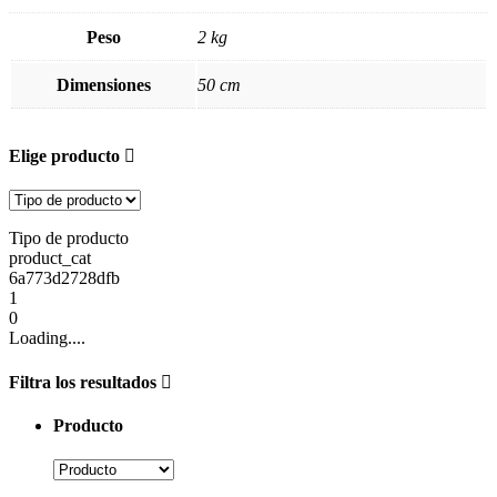
Peso
2 kg
Dimensiones
50 cm
Elige producto
Tipo de producto
product_cat
6a773d2728dfb
1
0
Loading....
Filtra los resultados
Producto