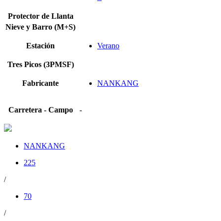
Protector de Llanta
Nieve y Barro (M+S)
Estación
Verano
Tres Picos (3PMSF)
Fabricante
NANKANG
Carretera - Campo
-
NANKANG
225
/
70
/