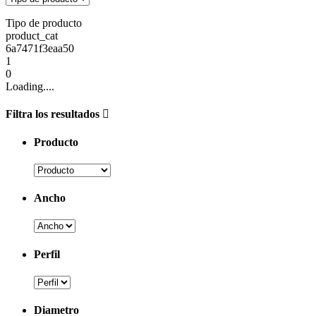
Tipo de producto
product_cat
6a7471f3eaa50
1
0
Loading....
Filtra los resultados
Producto
Ancho
Perfil
Diametro