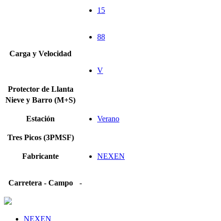
15
88
Carga y Velocidad
V
Protector de Llanta
Nieve y Barro (M+S)
Estación
Verano
Tres Picos (3PMSF)
Fabricante
NEXEN
Carretera - Campo
-
NEXEN