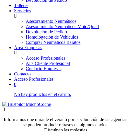
Devolución de Pedido
Talleres
Servicios
Asesoramiento Neumáticos
Asesoramiento Neumáticos Moto/Quad
Devolución de Pedido
Homologación de Vehículos
Comprar Neumaticos Baratos
Área Empresas
Acceso Profesionales
Alta Cliente Profesional
Contacto Empresas
Contacto
Acceso Profesionales
0
No hay productos en el carrito.
Informamos que durante el verano por la saturación de las agencias
se pueden producir retrasos en algunos envíos.
Disculpen las molestias