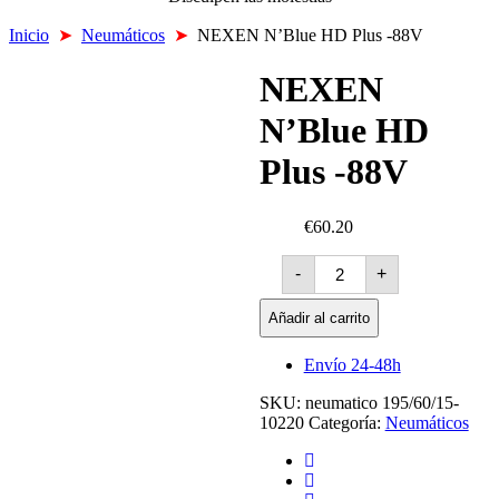
Inicio
➤
Neumáticos
➤
NEXEN N’Blue HD Plus -88V
NEXEN
N’Blue HD
Plus -88V
€60.20
NEXEN
-
+
N'Blue
HD
Plus
Añadir al carrito
-88V
cantidad
Envío 24-48h
SKU:
neumatico 195/60/15-
10220
Categoría:
Neumáticos