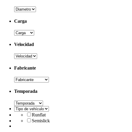
Carga
Velocidad
Fabricante
Temporada
Runflat
Semislick