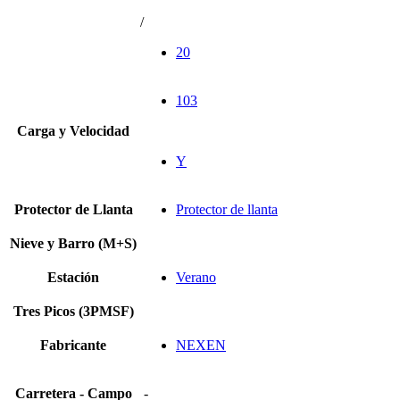
/
20
103
Carga y Velocidad
Y
Protector de Llanta
Protector de llanta
Nieve y Barro (M+S)
Estación
Verano
Tres Picos (3PMSF)
Fabricante
NEXEN
Carretera - Campo
-