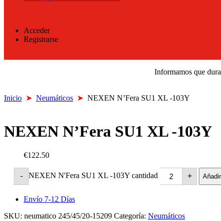
Acceder
Registrarse
Informamos que durant
Inicio
➤
Neumáticos
➤
NEXEN N’Fera SU1 XL -103Y
NEXEN N’Fera SU1 XL -103Y
€122.50
NEXEN N'Fera SU1 XL -103Y cantidad
-
+
Añadir
Envío 7-12 Días
SKU:
neumatico 245/45/20-15209
Categoría:
Neumáticos