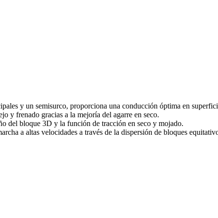
ncipales y un semisurco, proporciona una conducción óptima en superfici
jo y frenado gracias a la mejoría del agarre en seco.
eño del bloque 3D y la función de tracción en seco y mojado.
marcha a altas velocidades a través de la dispersión de bloques equitat