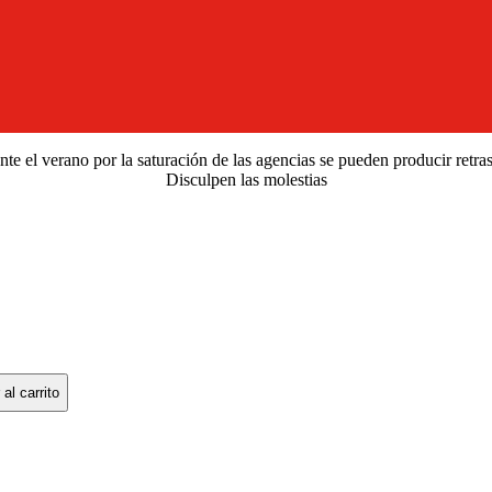
e el verano por la saturación de las agencias se pueden producir retra
Disculpen las molestias
 al carrito