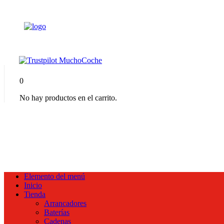
0
No hay productos en el carrito.
Elemento del menú
Inicio
Tienda
Arrancadores
Baterías
Cadenas