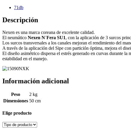
71db
Descripción
Nexen es una marca coreana de excelente calidad.
El neumático
Nexen N´Fera SU1
, con la aplicación de 3 surcos pri
Los surcos transversales a los canales mejoran el rendimiento del mane
A través de la aplicación del Sipe con partición óptima, mejora el dis
El diseño asimétrico dispersa el estrés generado en curvas durante la 
estabilidad en el manejo.
Información adicional
Peso
2 kg
Dimensiones
50 cm
Elige producto