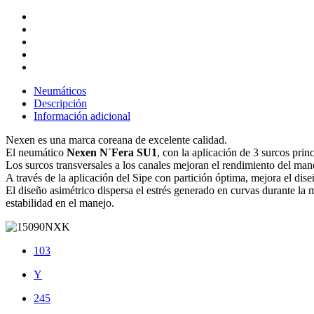
Neumáticos
Descripción
Información adicional
Nexen es una marca coreana de excelente calidad.
El neumático
Nexen N´Fera SU1
, con la aplicación de 3 surcos pri
Los surcos transversales a los canales mejoran el rendimiento del mane
A través de la aplicación del Sipe con partición óptima, mejora el dis
El diseño asimétrico dispersa el estrés generado en curvas durante la 
estabilidad en el manejo.
103
Y
245