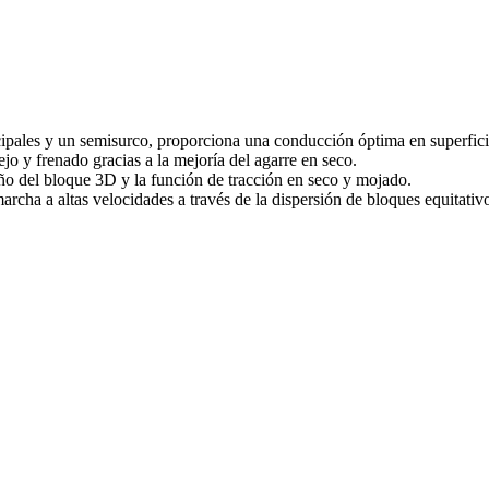
ncipales y un semisurco, proporciona una conducción óptima en superfici
jo y frenado gracias a la mejoría del agarre en seco.
eño del bloque 3D y la función de tracción en seco y mojado.
marcha a altas velocidades a través de la dispersión de bloques equitat