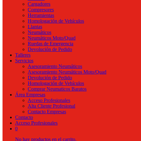
Cargadores
Compresores
Herramientas
Homologación de Vehículos
Llantas
Neumáticos
Neumáticos Moto/Quad
Ruedas de Emergencia
Devolución de Pedido
Talleres
Servicios
Asesoramiento Neumáticos
Asesoramiento Neumáticos Moto/Quad
Devolución de Pedido
Homologación de Vehículos
Comprar Neumaticos Baratos
Área Empresas
Acceso Profesionales
Alta Cliente Profesional
Contacto Empresas
Contacto
Acceso Profesionales
0
No hay productos en el carrito.