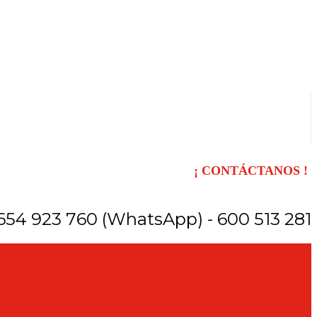
¡ CONTÁCTANOS !
654 923 760 (WhatsApp) - 600 513 281