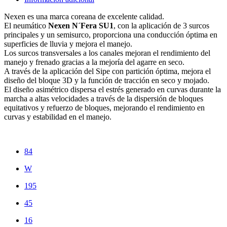
Nexen es una marca coreana de excelente calidad.
El neumático
Nexen N´Fera SU1
, con la aplicación de 3 surcos
principales y un semisurco, proporciona una conducción óptima en
superficies de lluvia y mejora el manejo.
Los surcos transversales a los canales mejoran el rendimiento del
manejo y frenado gracias a la mejoría del agarre en seco.
A través de la aplicación del Sipe con partición óptima, mejora el
diseño del bloque 3D y la función de tracción en seco y mojado.
El diseño asimétrico dispersa el estrés generado en curvas durante la
marcha a altas velocidades a través de la dispersión de bloques
equitativos y refuerzo de bloques, mejorando el rendimiento en
curvas y estabilidad en el manejo.
84
W
195
45
16