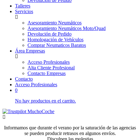
Devolución de Pedido
Talleres
Servicios
Asesoramiento Neumáticos
Asesoramiento Neumáticos Moto/Quad
Devolución de Pedido
Homologación de Vehículos
Comprar Neumaticos Baratos
Área Empresas
Acceso Profesionales
Alta Cliente Profesional
Contacto Empresas
Contacto
Acceso Profesionales
0
No hay productos en el carrito.
Informamos que durante el verano por la saturación de las agencias
se pueden producir retrasos en algunos envíos.
Disculpen las molestias