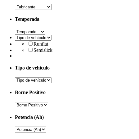
Temporada
Runflat
Semislick
Tipo de vehículo
Borne Positivo
Potencia (Ah)