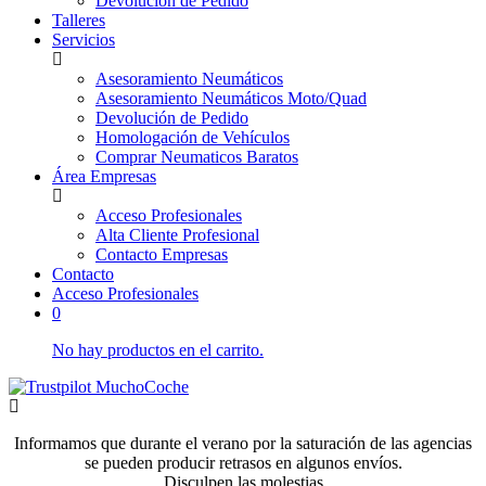
Devolución de Pedido
Talleres
Servicios
Asesoramiento Neumáticos
Asesoramiento Neumáticos Moto/Quad
Devolución de Pedido
Homologación de Vehículos
Comprar Neumaticos Baratos
Área Empresas
Acceso Profesionales
Alta Cliente Profesional
Contacto Empresas
Contacto
Acceso Profesionales
0
No hay productos en el carrito.
Informamos que durante el verano por la saturación de las agencias
se pueden producir retrasos en algunos envíos.
Disculpen las molestias