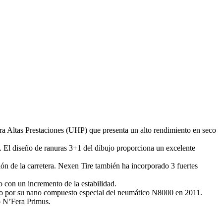
ra Altas Prestaciones (UHP) que presenta un alto rendimiento en seco
 El diseño de ranuras 3+1 del dibujo proporciona un excelente
ón de la carretera. Nexen Tire también ha incorporado 3 fuertes
 con un incremento de la estabilidad.
nto por su nano compuesto especial del neumático N8000 en 2011.
o N’Fera Primus.