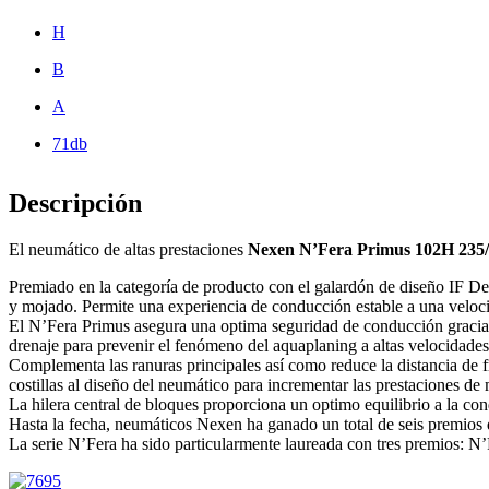
H
B
A
71db
Descripción
El neumático de altas prestaciones
Nexen N’Fera Primus 102H 235
Premiado en la categoría de producto con el galardón de diseño IF 
y mojado. Permite una experiencia de conducción estable a una velo
El N’Fera Primus asegura una optima seguridad de conducción gracias
drenaje para prevenir el fenómeno del aquaplaning a altas velocidades
Complementa las ranuras principales así como reduce la distancia de f
costillas al diseño del neumático para incrementar las prestaciones de
La hilera central de bloques proporciona un optimo equilibrio a la c
Hasta la fecha, neumáticos Nexen ha ganado un total de seis premios
La serie N’Fera ha sido particularmente laureada con tres premios: