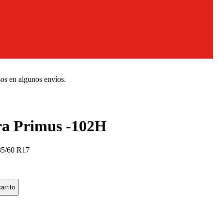
sos en algunos envíos.
a Primus -102H
35/60 R17
arrito