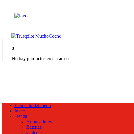
0
No hay productos en el carrito.
Elemento del menú
Inicio
Tienda
Arrancadores
Baterías
Cadenas