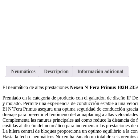
Neumáticos
Descripción
Información adicional
El neumático de altas prestaciones
Nexen N’Fera Primus 102H 235
Premiado en la categoría de producto con el galardón de diseño IF 
y mojado. Permite una experiencia de conducción estable a una velo
El N’Fera Primus asegura una optima seguridad de conducción gracias
drenaje para prevenir el fenómeno del aquaplaning a altas velocidades
Complementa las ranuras principales así como reduce la distancia de f
costillas al diseño del neumático para incrementar las prestaciones de
La hilera central de bloques proporciona un optimo equilibrio a la c
Hasta la fecha, neumáticos Nexen ha ganado un total de seis premios