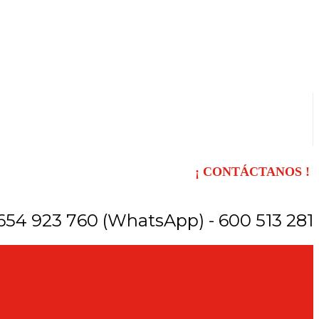
¡ CONTÁCTANOS !
654 923 760 (WhatsApp) - 600 513 281