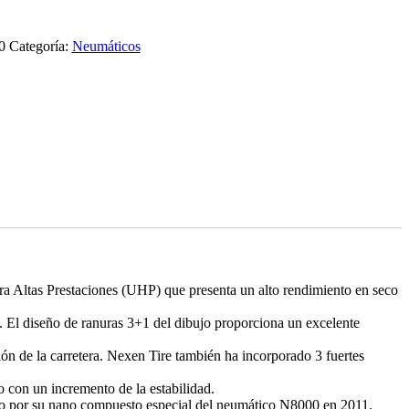
0
Categoría:
Neumáticos
ra Altas Prestaciones (UHP) que presenta un alto rendimiento en seco
 El diseño de ranuras 3+1 del dibujo proporciona un excelente
ón de la carretera. Nexen Tire también ha incorporado 3 fuertes
 con un incremento de la estabilidad.
nto por su nano compuesto especial del neumático N8000 en 2011.