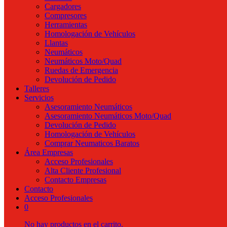
Cargadores
Compresores
Herramientas
Homologación de Vehículos
Llantas
Neumáticos
Neumáticos Moto/Quad
Ruedas de Emergencia
Devolución de Pedido
Talleres
Servicios
Asesoramiento Neumáticos
Asesoramiento Neumáticos Moto/Quad
Devolución de Pedido
Homologación de Vehículos
Comprar Neumaticos Baratos
Área Empresas
Acceso Profesionales
Alta Cliente Profesional
Contacto Empresas
Contacto
Acceso Profesionales
0
No hay productos en el carrito.