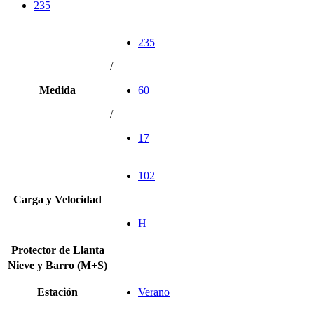
235
235
/
Medida
60
/
17
102
Carga y Velocidad
H
Protector de Llanta
Nieve y Barro (M+S)
Estación
Verano