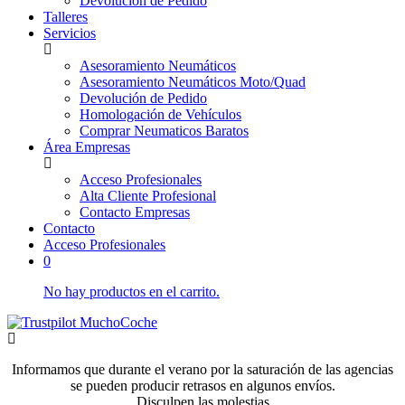
Devolución de Pedido
Talleres
Servicios
Asesoramiento Neumáticos
Asesoramiento Neumáticos Moto/Quad
Devolución de Pedido
Homologación de Vehículos
Comprar Neumaticos Baratos
Área Empresas
Acceso Profesionales
Alta Cliente Profesional
Contacto Empresas
Contacto
Acceso Profesionales
0
No hay productos en el carrito.
Informamos que durante el verano por la saturación de las agencias
se pueden producir retrasos en algunos envíos.
Disculpen las molestias