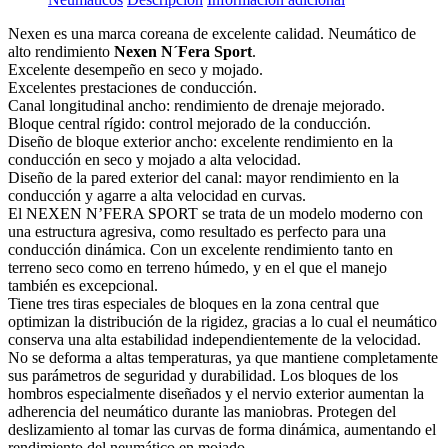
Nexen es una marca coreana de excelente calidad. Neumático de
alto rendimiento
Nexen N´Fera Sport
.
Excelente desempeño en seco y mojado.
Excelentes prestaciones de conducción.
Canal longitudinal ancho: rendimiento de drenaje mejorado.
Bloque central rígido: control mejorado de la conducción.
Diseño de bloque exterior ancho: excelente rendimiento en la
conducción en seco y mojado a alta velocidad.
Diseño de la pared exterior del canal: mayor rendimiento en la
conducción y agarre a alta velocidad en curvas.
El NEXEN N’FERA SPORT se trata de un modelo moderno con
una estructura agresiva, como resultado es perfecto para una
conducción dinámica. Con un excelente rendimiento tanto en
terreno seco como en terreno húmedo, y en el que el manejo
también es excepcional.
Tiene tres tiras especiales de bloques en la zona central que
optimizan la distribución de la rigidez, gracias a lo cual el neumático
conserva una alta estabilidad independientemente de la velocidad.
No se deforma a altas temperaturas, ya que mantiene completamente
sus parámetros de seguridad y durabilidad. Los bloques de los
hombros especialmente diseñados y el nervio exterior aumentan la
adherencia del neumático durante las maniobras. Protegen del
deslizamiento al tomar las curvas de forma dinámica, aumentando el
rendimiento del neumático en mojado.