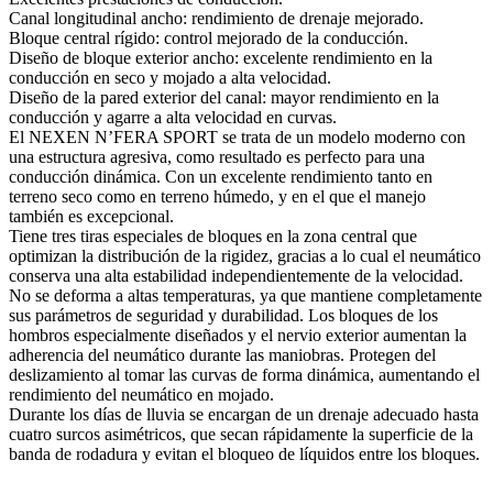
Canal longitudinal ancho: rendimiento de drenaje mejorado.
Bloque central rígido: control mejorado de la conducción.
Diseño de bloque exterior ancho: excelente rendimiento en la
conducción en seco y mojado a alta velocidad.
Diseño de la pared exterior del canal: mayor rendimiento en la
conducción y agarre a alta velocidad en curvas.
El NEXEN N’FERA SPORT se trata de un modelo moderno con
una estructura agresiva, como resultado es perfecto para una
conducción dinámica. Con un excelente rendimiento tanto en
terreno seco como en terreno húmedo, y en el que el manejo
también es excepcional.
Tiene tres tiras especiales de bloques en la zona central que
optimizan la distribución de la rigidez, gracias a lo cual el neumático
conserva una alta estabilidad independientemente de la velocidad.
No se deforma a altas temperaturas, ya que mantiene completamente
sus parámetros de seguridad y durabilidad. Los bloques de los
hombros especialmente diseñados y el nervio exterior aumentan la
adherencia del neumático durante las maniobras. Protegen del
deslizamiento al tomar las curvas de forma dinámica, aumentando el
rendimiento del neumático en mojado.
Durante los días de lluvia se encargan de un drenaje adecuado hasta
cuatro surcos asimétricos, que secan rápidamente la superficie de la
banda de rodadura y evitan el bloqueo de líquidos entre los bloques.