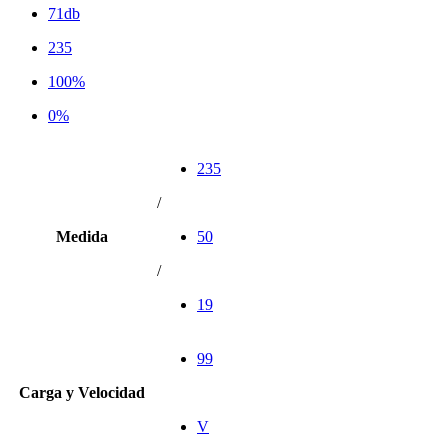
71db
235
100%
0%
235
/
Medida
50
/
19
99
Carga y Velocidad
V