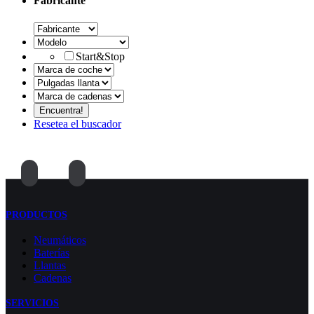
Fabricante
Start&Stop
Resetea el buscador
PRODUCTOS
Neumáticos
Baterías
Llantas
Cadenas
SERVICIOS