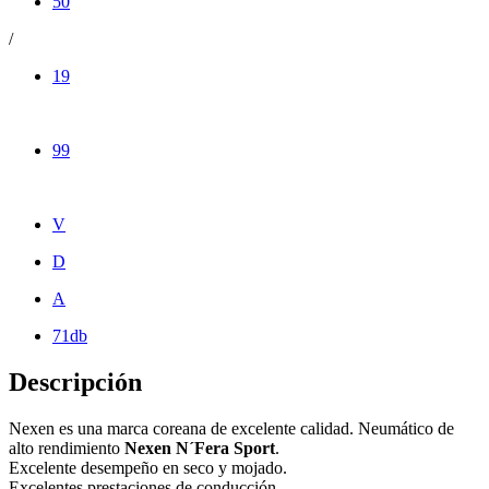
50
/
19
99
V
D
A
71db
Descripción
Nexen es una marca coreana de excelente calidad. Neumático de
alto rendimiento
Nexen N´Fera Sport
.
Excelente desempeño en seco y mojado.
Excelentes prestaciones de conducción.