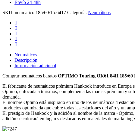
Envío 24-48h
cantidad
SKU:
neumatico 185/60/15-6417
Categoría:
Neumáticos
Neumáticos
Descripción
Información adicional
Comprar neumáticos baratos
OPTIMO Touring OK61 84H 185/60
El fabricante de neumáticos prémium Hankook introduce en Europa 
Optimo, enfocada a turismos, complementa las marcas prémium y subs
demanda.
El nombre Optimo está inspirado en uno de los neumáticos 4 estacione
productos optimizada que cubre todas las estaciones del año y un ampl
El prestigio de Hankook y la adición al nombre de la marca «Optimo, 
adición se colocará en lugares destacados en materiales de marketing y