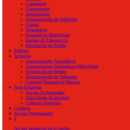
Cargadores
Compresores
Herramientas
Homologación de Vehículos
Llantas
Neumáticos
Neumáticos Moto/Quad
Ruedas de Emergencia
Devolución de Pedido
Talleres
Servicios
Asesoramiento Neumáticos
Asesoramiento Neumáticos Moto/Quad
Devolución de Pedido
Homologación de Vehículos
Comprar Neumaticos Baratos
Área Empresas
Acceso Profesionales
Alta Cliente Profesional
Contacto Empresas
Contacto
Acceso Profesionales
0
No hay productos en el carrito.