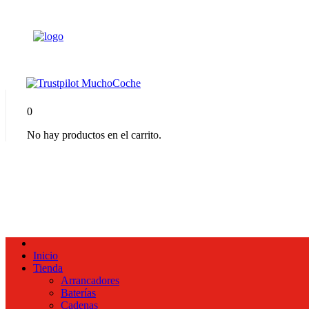
0
No hay productos en el carrito.
Inicio
Tienda
Arrancadores
Baterías
Cadenas