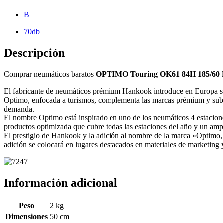
B
70db
Descripción
Comprar neumáticos baratos
OPTIMO Touring OK61 84H 185/60
El fabricante de neumáticos prémium Hankook introduce en Europa 
Optimo, enfocada a turismos, complementa las marcas prémium y subs
demanda.
El nombre Optimo está inspirado en uno de los neumáticos 4 estacione
productos optimizada que cubre todas las estaciones del año y un ampl
El prestigio de Hankook y la adición al nombre de la marca «Optimo, 
adición se colocará en lugares destacados en materiales de marketing y
Información adicional
Peso
2 kg
Dimensiones
50 cm