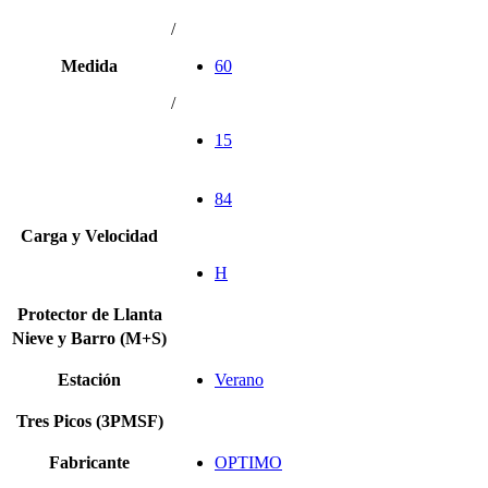
/
Medida
60
/
15
84
Carga y Velocidad
H
Protector de Llanta
Nieve y Barro (M+S)
Estación
Verano
Tres Picos (3PMSF)
Fabricante
OPTIMO