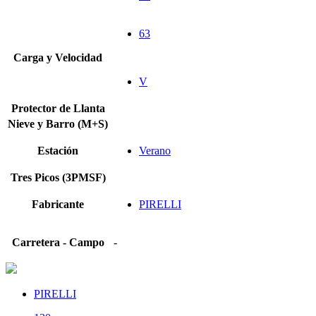
63
Carga y Velocidad
V
Protector de Llanta
Nieve y Barro (M+S)
Estación
Verano
Tres Picos (3PMSF)
Fabricante
PIRELLI
Carretera - Campo
-
PIRELLI