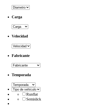
Carga
Velocidad
Fabricante
Temporada
Runflat
Semislick