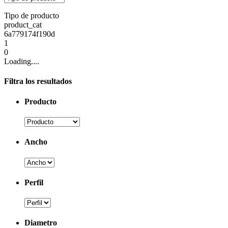
Tipo de producto
product_cat
6a779174f190d
1
0
Loading....
Filtra los resultados
Producto
Ancho
Perfil
Diametro