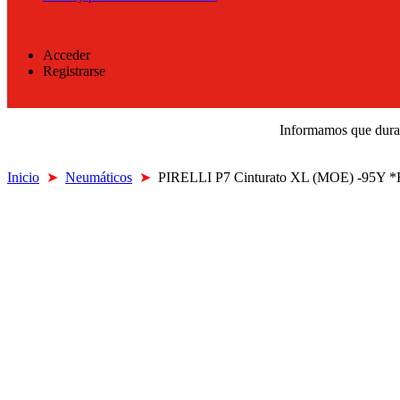
Acceder
Registrarse
Informamos que durant
Inicio
➤
Neumáticos
➤
PIRELLI P7 Cinturato XL (MOE) -95Y *