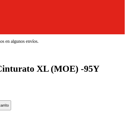
sos en algunos envíos.
inturato XL (MOE) -95Y
arrito