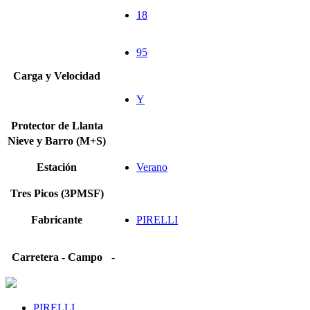
18
95
Carga y Velocidad
Y
Protector de Llanta
Nieve y Barro (M+S)
Estación
Verano
Tres Picos (3PMSF)
Fabricante
PIRELLI
Carretera - Campo
-
PIRELLI