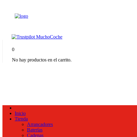
0
No hay productos en el carrito.
Inicio
Tienda
Arrancadores
Baterías
Cadenas