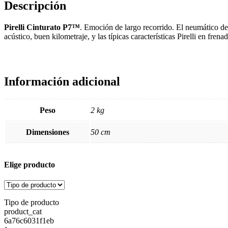
Descripción
Pirelli Cinturato P7™
. Emoción de largo recorrido. El neumático de 
acústico, buen kilometraje, y las típicas características Pirelli en frena
Información adicional
Peso
2 kg
Dimensiones
50 cm
Elige producto
Tipo de producto
product_cat
6a76c6031f1eb