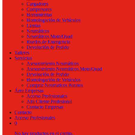
Cargadores
Compresores
Herramientas
Homologación de Vehículos
Llantas
Neumáticos
Neumáticos Moto/Quad
Ruedas de Emergencia
Devolución de Pedido
Talleres
Servicios
Asesoramiento Neumáticos
Asesoramiento Neumáticos Moto/Quad
Devolución de Pedido
Homologación de Vehículos
Comprar Neumaticos Baratos
Área Empresas
Acceso Profesionales
Alta Cliente Profesional
Contacto Empresas
Contacto
Acceso Profesionales
0
No hay productos en el carrito.