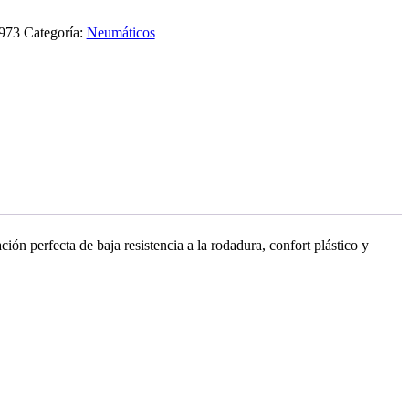
9973
Categoría:
Neumáticos
ón perfecta de baja resistencia a la rodadura, confort plástico y