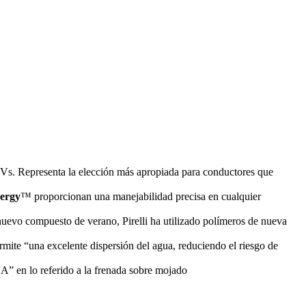
UVs. Representa la elección más apropiada para conductores que
wergy
™ proporcionan una manejabilidad precisa en cualquier
nuevo compuesto de verano, Pirelli ha utilizado polímeros de nueva
ermite “una excelente dispersión del agua, reduciendo el riesgo de
A” en lo referido a la frenada sobre mojado