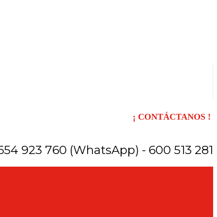
¡ CONTÁCTANOS !
654 923 760 (WhatsApp) - 600 513 281