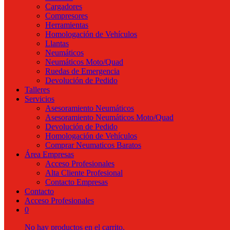
Cargadores
Compresores
Herramientas
Homologación de Vehículos
Llantas
Neumáticos
Neumáticos Moto/Quad
Ruedas de Emergencia
Devolución de Pedido
Talleres
Servicios
Asesoramiento Neumáticos
Asesoramiento Neumáticos Moto/Quad
Devolución de Pedido
Homologación de Vehículos
Comprar Neumaticos Baratos
Área Empresas
Acceso Profesionales
Alta Cliente Profesional
Contacto Empresas
Contacto
Acceso Profesionales
0
No hay productos en el carrito.