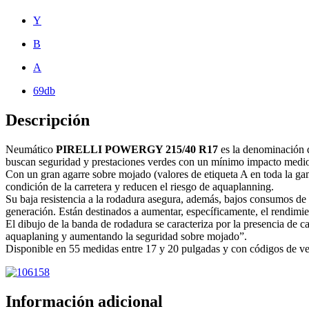
Y
B
A
69db
Descripción
Neumático
PIRELLI POWERGY 215/40 R17
es la denominación d
buscan seguridad y prestaciones verdes con un mínimo impacto medi
Con un gran agarre sobre mojado (valores de etiqueta A en toda la gam
condición de la carretera y reducen el riesgo de aquaplanning.
Su baja resistencia a la rodadura asegura, además, bajos consumos de
generación. Están destinados a aumentar, específicamente, el rendimien
El dibujo de la banda de rodadura se caracteriza por la presencia de c
aquaplaning y aumentando la seguridad sobre mojado”.
Disponible en 55 medidas entre 17 y 20 pulgadas y con códigos de vel
Información adicional