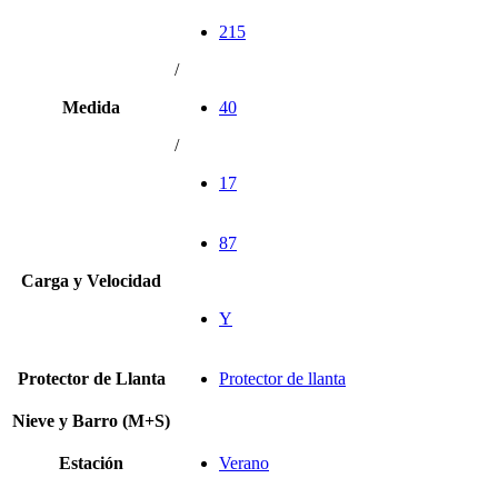
215
/
Medida
40
/
17
87
Carga y Velocidad
Y
Protector de Llanta
Protector de llanta
Nieve y Barro (M+S)
Estación
Verano