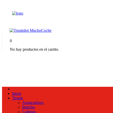
0
No hay productos en el carrito.
Inicio
Tienda
Arrancadores
Baterías
Cadenas