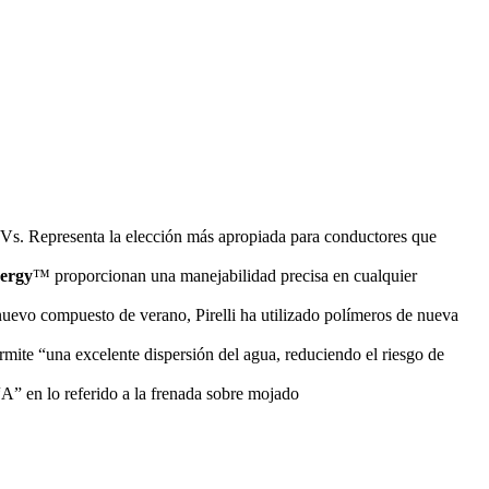
UVs. Representa la elección más apropiada para conductores que
wergy
™ proporcionan una manejabilidad precisa en cualquier
nuevo compuesto de verano, Pirelli ha utilizado polímeros de nueva
ermite “una excelente dispersión del agua, reduciendo el riesgo de
A” en lo referido a la frenada sobre mojado