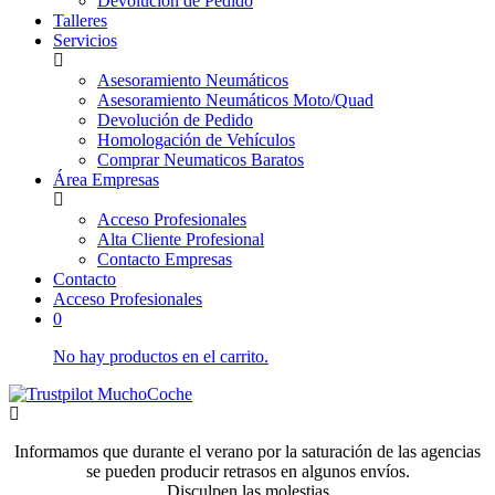
Devolución de Pedido
Talleres
Servicios
Asesoramiento Neumáticos
Asesoramiento Neumáticos Moto/Quad
Devolución de Pedido
Homologación de Vehículos
Comprar Neumaticos Baratos
Área Empresas
Acceso Profesionales
Alta Cliente Profesional
Contacto Empresas
Contacto
Acceso Profesionales
0
No hay productos en el carrito.
Informamos que durante el verano por la saturación de las agencias
se pueden producir retrasos en algunos envíos.
Disculpen las molestias