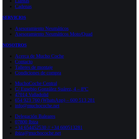
Llantas
Cadenas
SERVICIOS
Asesoramiento Neumáticos
Asesoramiento Neumáticos Moto/Quad
NOSOTROS
Acerca de Mucho Coche
Contacto
Talleres de montaje
Condiciones de compra
MuchoCoche Central
C/ Eusebio González Suárez, 4 – 8ºC
47014 Valladolid
654 923 760 (WhatsApp) – 600 513 281
info@muchocoche.net
Delegación Baleares
07800 Ibiza
+34 654452530 // +34 600513281
ibiza@muchocoche.net