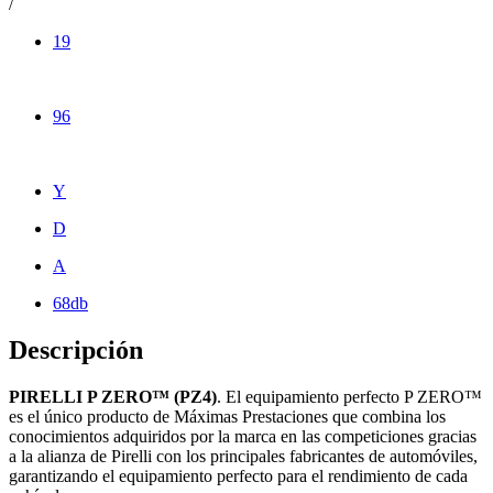
/
19
96
Y
D
A
68db
Descripción
PIRELLI P ZERO™ (PZ4)
. El equipamiento perfecto P ZERO™
es el único producto de Máximas Prestaciones que combina los
conocimientos adquiridos por la marca en las competiciones gracias
a la alianza de Pirelli con los principales fabricantes de automóviles,
garantizando el equipamiento perfecto para el rendimiento de cada