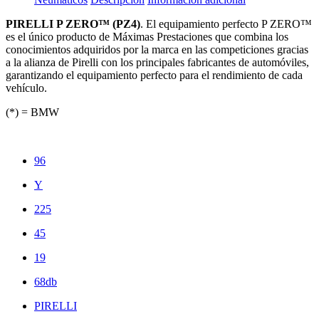
PIRELLI P ZERO™ (PZ4)
. El equipamiento perfecto P ZERO™
es el único producto de Máximas Prestaciones que combina los
conocimientos adquiridos por la marca en las competiciones gracias
a la alianza de Pirelli con los principales fabricantes de automóviles,
garantizando el equipamiento perfecto para el rendimiento de cada
vehículo.
(*) = BMW
96
Y
225
45
19
68db
PIRELLI