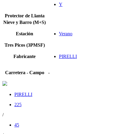
Y
Protector de Llanta
Nieve y Barro (M+S)
Estación
Verano
Tres Picos (3PMSF)
Fabricante
PIRELLI
Carretera - Campo
-
PIRELLI
225
/
45