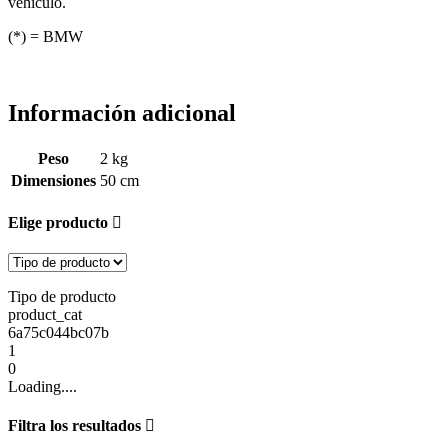
vehículo.
(*) = BMW
Información adicional
Peso
2 kg
Dimensiones
50 cm
Elige producto
Tipo de producto
product_cat
6a75c044bc07b
1
0
Loading....
Filtra los resultados