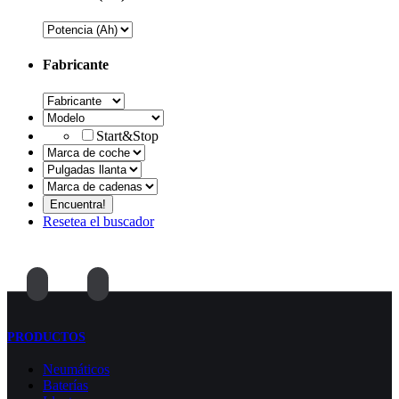
Fabricante
Start&Stop
Resetea el buscador
PRODUCTOS
Neumáticos
Baterías