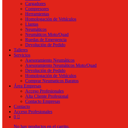
Cargadores
Compresores
Herramientas
Homologación de Vehículos
Llantas
Neumáticos
Neumáticos Moto/Quad
Ruedas de Emergencia
Devolución de Pedido
Talleres
Servicios
Asesoramiento Neumáticos
Asesoramiento Neumáticos Moto/Quad
Devolución de Pedido
Homologación de Vehículos
Comprar Neumaticos Baratos
Área Empresas
Acceso Profesionales
Alta Cliente Profesional
Contacto Empresas
Contacto
Acceso Profesionales
0
No hay productos en el carrito.