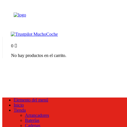
0
No hay productos en el carrito.
Elemento del menú
Inicio
Tienda
Arrancadores
Baterías
Cadenas