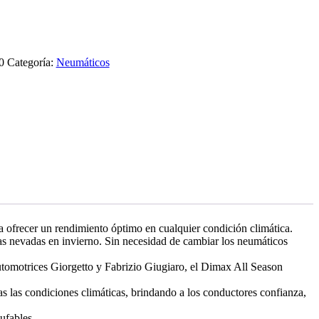
0
Categoría:
Neumáticos
 ofrecer un rendimiento óptimo en cualquier condición climática.
as nevadas en invierno. Sin necesidad de cambiar los neumáticos
utomotrices Giorgetto y Fabrizio Giugiaro, el Dimax All Season
 las condiciones climáticas, brindando a los conductores confianza,
ufables.