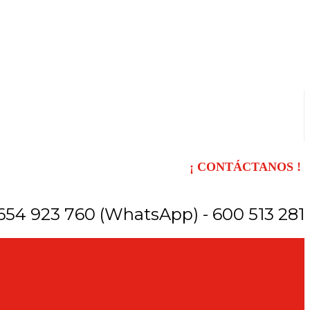
¡ CONTÁCTANOS !
654 923 760 (WhatsApp) - 600 513 281