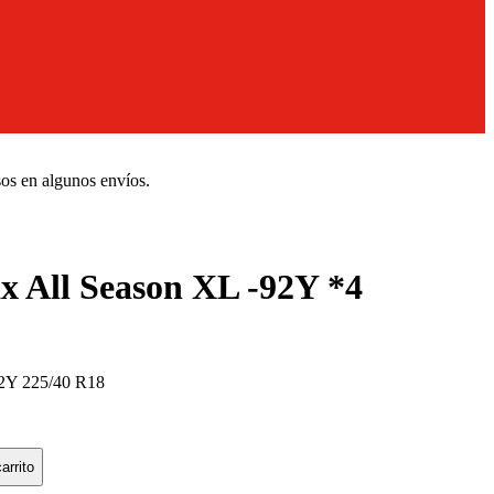
sos en algunos envíos.
All Season XL -92Y *4
2Y 225/40 R18
arrito