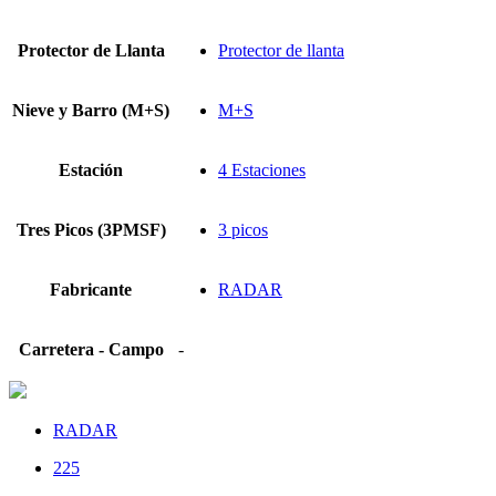
Protector de Llanta
Protector de llanta
Nieve y Barro (M+S)
M+S
Estación
4 Estaciones
Tres Picos (3PMSF)
3 picos
Fabricante
RADAR
Carretera - Campo
-
RADAR
225