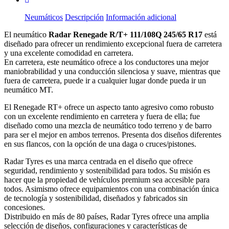
Neumáticos
Descripción
Información adicional
El neumático
Radar Renegade R/T+ 111/108Q 245/65 R17
está
diseñado para ofrecer un rendimiento excepcional fuera de carretera
y una excelente comodidad en carretera.
En carretera, este neumático ofrece a los conductores una mejor
maniobrabilidad y una conducción silenciosa y suave, mientras que
fuera de carretera, puede ir a cualquier lugar donde pueda ir un
neumático MT.
El Renegade RT+ ofrece un aspecto tanto agresivo como robusto
con un excelente rendimiento en carretera y fuera de ella; fue
diseñado como una mezcla de neumático todo terreno y de barro
para ser el mejor en ambos terrenos. Presenta dos diseños diferentes
en sus flancos, con la opción de una daga o cruces/pistones.
Radar Tyres es una marca centrada en el diseño que ofrece
seguridad, rendimiento y sostenibilidad para todos. Su misión es
hacer que la propiedad de vehículos premium sea accesible para
todos. Asimismo ofrece equipamientos con una combinación única
de tecnología y sostenibilidad, diseñados y fabricados sin
concesiones.
Distribuido en más de 80 países, Radar Tyres ofrece una amplia
selección de diseños, configuraciones y características de