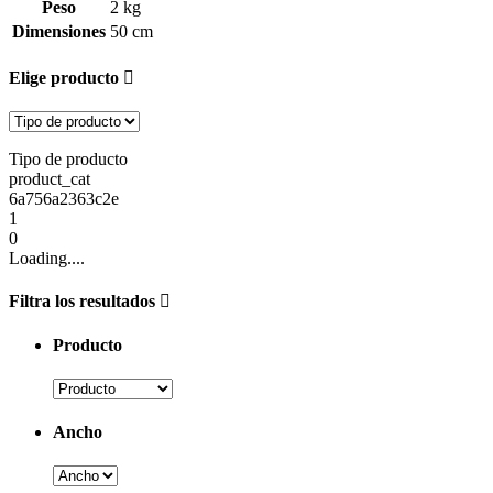
Peso
2 kg
Dimensiones
50 cm
Elige producto
Tipo de producto
product_cat
6a756a2363c2e
1
0
Loading....
Filtra los resultados
Producto
Ancho