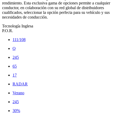
rendimiento. Esta exclusiva gama de opciones permite a cualquier
conductor, en colaboración con su red global de distribuidores
cualificados, seleccionar la opción perfecta para su vehículo y sus
necesidades de conducción.
Tecnología Inglesa
P.O.R.
111/108
Q
245
65
17
RADAR
Verano
245
30%