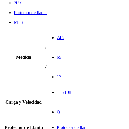
70%
Protector de llanta
M+S
245
/
Medida
65
/
17
111/108
Carga y Velocidad
Q
Protector de Llanta
Protector de llanta