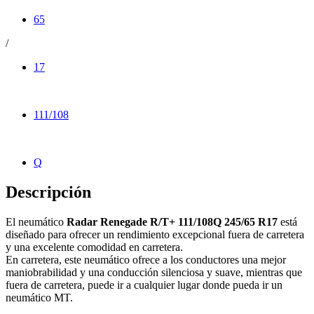
65
/
17
111/108
Q
Descripción
El neumático
Radar Renegade R/T+ 111/108Q 245/65 R17
está
diseñado para ofrecer un rendimiento excepcional fuera de carretera
y una excelente comodidad en carretera.
En carretera, este neumático ofrece a los conductores una mejor
maniobrabilidad y una conducción silenciosa y suave, mientras que
fuera de carretera, puede ir a cualquier lugar donde pueda ir un
neumático MT.