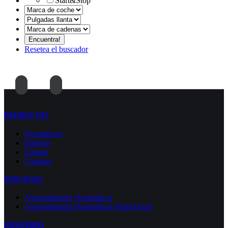
Start&Stop
Resetea el buscador
PRODUCTOS
Neumáticos
Baterías
Llantas
Cadenas
SERVICIOS
Asesoramiento Neumáticos
Asesoramiento Neumáticos Moto/Quad
NOSOTROS