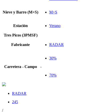
Nieve y Barro (M+S)
M+S
Estación
Verano
Tres Picos (3PMSF)
Fabricante
RADAR
30%
Carretera - Campo
-
70%
RADAR
245
/