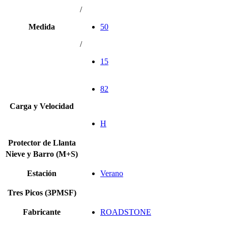
/
Medida
50
/
15
82
Carga y Velocidad
H
Protector de Llanta
Nieve y Barro (M+S)
Estación
Verano
Tres Picos (3PMSF)
Fabricante
ROADSTONE