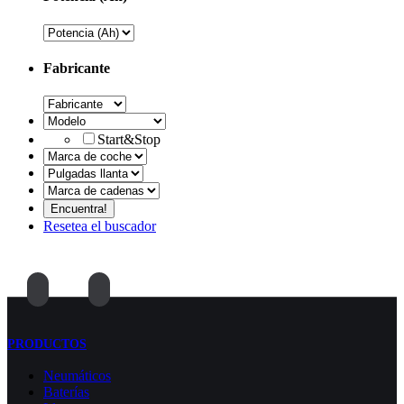
Fabricante
Start&Stop
Resetea el buscador
PRODUCTOS
Neumáticos
Baterías