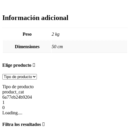
Información adicional
Peso
2 kg
Dimensiones
50 cm
Elige producto
Tipo de producto
product_cat
6a77eb24b9204
1
0
Loading....
Filtra los resultados