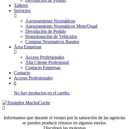
Devolución de Pedido
Talleres
Servicios
Asesoramiento Neumáticos
Asesoramiento Neumáticos Moto/Quad
Devolución de Pedido
Homologación de Vehículos
Comprar Neumaticos Baratos
Área Empresas
Acceso Profesionales
Alta Cliente Profesional
Contacto Empresas
Contacto
Acceso Profesionales
0
No hay productos en el carrito.
Informamos que durante el verano por la saturación de las agencias
se pueden producir retrasos en algunos envíos.
Disculpen las molestias