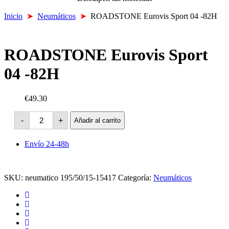
Inicio
➤
Neumáticos
➤
ROADSTONE Eurovis Sport 04 -82H
ROADSTONE Eurovis Sport
04 -82H
€49.30
ROADSTONE
-
+
Añadir al carrito
Eurovis
Sport
04
Envío 24-48h
-82H
cantidad
SKU:
neumatico 195/50/15-15417
Categoría:
Neumáticos