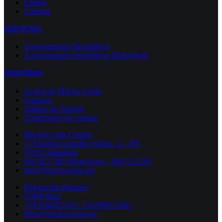
Llantas
Cadenas
SERVICIOS
Asesoramiento Neumáticos
Asesoramiento Neumáticos Moto/Quad
NOSOTROS
Acerca de Mucho Coche
Contacto
Talleres de montaje
Condiciones de compra
MuchoCoche Central
C/ Eusebio González Suárez, 4 – 8ºC
47014 Valladolid
654 923 760 (WhatsApp) – 600 513 281
info@muchocoche.net
Delegación Baleares
07800 Ibiza
+34 654452530 // +34 600513281
ibiza@muchocoche.net