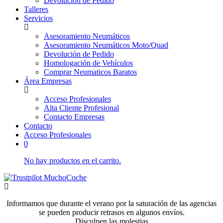
Devolución de Pedido
Talleres
Servicios
Asesoramiento Neumáticos
Asesoramiento Neumáticos Moto/Quad
Devolución de Pedido
Homologación de Vehículos
Comprar Neumaticos Baratos
Área Empresas
Acceso Profesionales
Alta Cliente Profesional
Contacto Empresas
Contacto
Acceso Profesionales
0
No hay productos en el carrito.
Informamos que durante el verano por la saturación de las agencias
se pueden producir retrasos en algunos envíos.
Disculpen las molestias