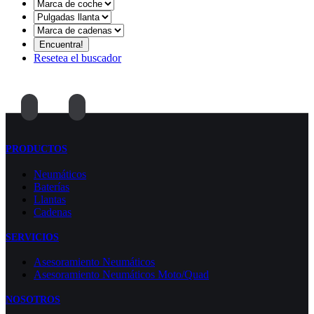
Resetea el buscador
PRODUCTOS
Neumáticos
Baterías
Llantas
Cadenas
SERVICIOS
Asesoramiento Neumáticos
Asesoramiento Neumáticos Moto/Quad
NOSOTROS