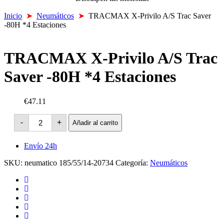
Inicio
➤
Neumáticos
➤
TRACMAX X-Privilo A/S Trac Saver
-80H *4 Estaciones
TRACMAX X-Privilo A/S Trac
Saver -80H *4 Estaciones
€47.11
TRACMAX
-
+
Añadir al carrito
X-
Privilo
A/S
Envío 24h
Trac
Saver
SKU:
neumatico 185/55/14-20734
Categoría:
Neumáticos
-80H
*4
Estaciones
cantidad