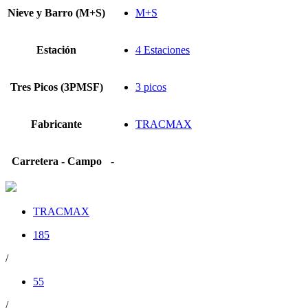
Nieve y Barro (M+S)
M+S
Estación
4 Estaciones
Tres Picos (3PMSF)
3 picos
Fabricante
TRACMAX
Carretera - Campo
-
TRACMAX
185
/
55
/