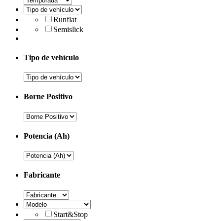
Runflat
Semislick
Tipo de vehículo
Borne Positivo
Potencia (Ah)
Fabricante
Start&Stop