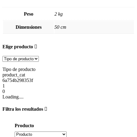
Peso
2 kg
Dimensiones
50 cm
Elige producto
Tipo de producto
product_cat
6a754b298353f
1
0
Loading....
Filtra los resultados
Producto