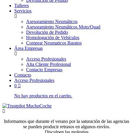
Devolución de Pedido
Talleres
Servicios
Asesoramiento Neumáticos
Asesoramiento Neumáticos Moto/Quad
Devolución de Pedido
Homologación de Vehículos
Comprar Neumaticos Baratos
Área Empresas
Acceso Profesionales
Alta Cliente Profesional
Contacto Empresas
Contacto
Acceso Profesionales
0
No hay productos en el carrito.
Informamos que durante el verano por la saturación de las agencias
se pueden producir retrasos en algunos envíos.
Disculpen las molestias