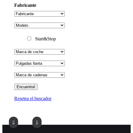
Fabricante
Start&Stop
Resetea el buscador