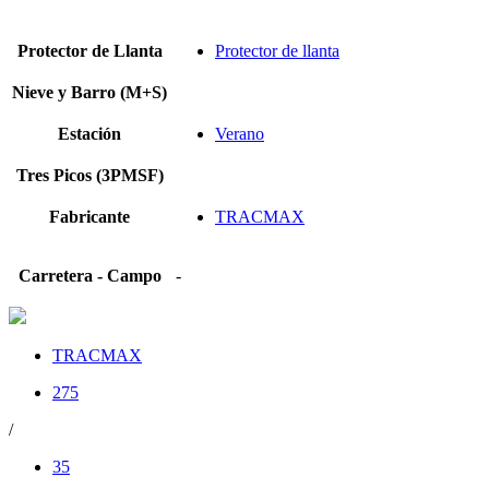
Protector de Llanta
Protector de llanta
Nieve y Barro (M+S)
Estación
Verano
Tres Picos (3PMSF)
Fabricante
TRACMAX
Carretera - Campo
-
TRACMAX
275
/
35