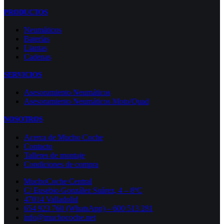
PRODUCTOS
Neumáticos
Baterías
Llantas
Cadenas
SERVICIOS
Asesoramiento Neumáticos
Asesoramiento Neumáticos Moto/Quad
NOSOTROS
Acerca de Mucho Coche
Contacto
Talleres de montaje
Condiciones de compra
MuchoCoche Central
C/ Eusebio González Suárez, 4 – 8ºC
47014 Valladolid
654 923 760 (WhatsApp) – 600 513 281
info@muchocoche.net