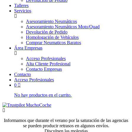
Devolución de Pedido
Talleres
Servicios
Asesoramiento Neumáticos
Asesoramiento Neumáticos Moto/Quad
Devolución de Pedido
Homologación de Vehículos
Comprar Neumaticos Baratos
Área Empresas
Acceso Profesionales
Alta Cliente Profesional
Contacto Empresas
Contacto
Acceso Profesionales
0
No hay productos en el carrito.
Informamos que durante el verano por la saturación de las agencias
se pueden producir retrasos en algunos envíos.
Disculpen las molestias