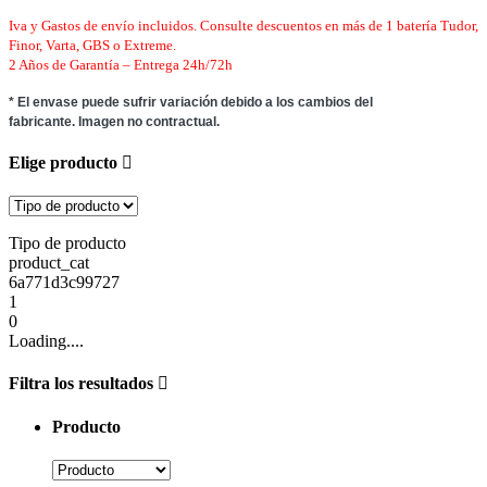
Iva y Gastos de envío incluidos. Consulte descuentos en más de 1 batería Tudor,
Finor,
Varta, GBS o Extreme.
2 Años de Garantía – Entrega
24h/72h
* El envase puede sufrir variación debido a los cambios del
fabricante.
Imagen no contractual.
Elige producto
Tipo de producto
product_cat
6a771d3c99727
1
0
Loading....
Filtra los resultados
Producto