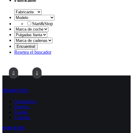
Fabricante
Start&Stop
Resetea el buscador
PRODUCTOS
Neumáticos
Baterías
Llantas
Cadenas
SERVICIOS