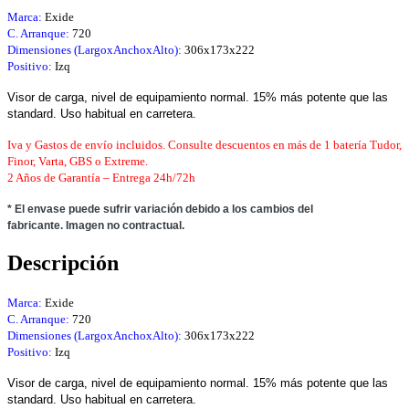
Marca:
Exide
C. Arranque:
720
Dimensiones (LargoxAnchoxAlto):
306x173x222
Positivo:
Izq
Visor de carga, nivel de equipamiento normal. 15% más potente que las
standard. Uso habitual en carretera.
Iva y Gastos de envío incluidos. Consulte descuentos en más de 1 batería Tudor,
Finor,
Varta, GBS o Extreme.
2 Años de Garantía – Entrega
24h/72h
* El envase puede sufrir variación debido a los cambios del
fabricante.
Imagen no contractual.
Descripción
Marca:
Exide
C. Arranque:
720
Dimensiones (LargoxAnchoxAlto):
306x173x222
Positivo:
Izq
Visor de carga, nivel de equipamiento normal. 15% más potente que las
standard. Uso habitual en carretera.