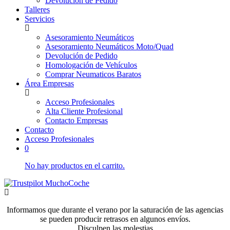
Devolución de Pedido
Talleres
Servicios
Asesoramiento Neumáticos
Asesoramiento Neumáticos Moto/Quad
Devolución de Pedido
Homologación de Vehículos
Comprar Neumaticos Baratos
Área Empresas
Acceso Profesionales
Alta Cliente Profesional
Contacto Empresas
Contacto
Acceso Profesionales
0
No hay productos en el carrito.
Informamos que durante el verano por la saturación de las agencias
se pueden producir retrasos en algunos envíos.
Disculpen las molestias