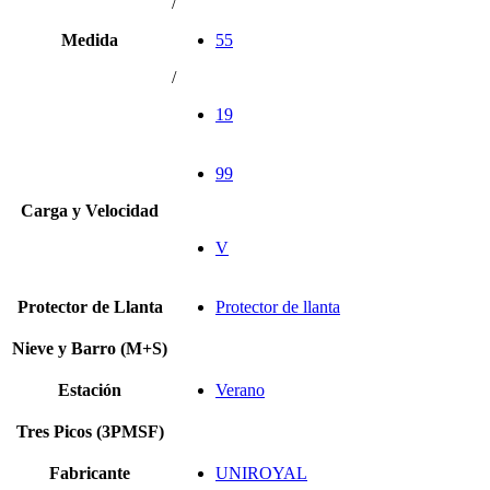
/
Medida
55
/
19
99
Carga y Velocidad
V
Protector de Llanta
Protector de llanta
Nieve y Barro (M+S)
Estación
Verano
Tres Picos (3PMSF)
Fabricante
UNIROYAL