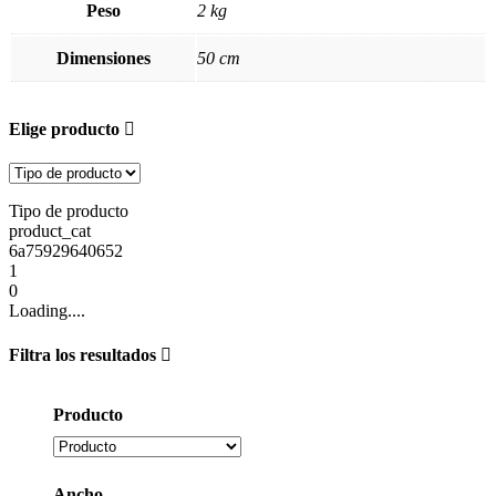
Peso
2 kg
Dimensiones
50 cm
Elige producto
Tipo de producto
product_cat
6a75929640652
1
0
Loading....
Filtra los resultados
Producto
Ancho