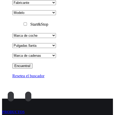
Start&Stop
Resetea el buscador
PRODUCTOS