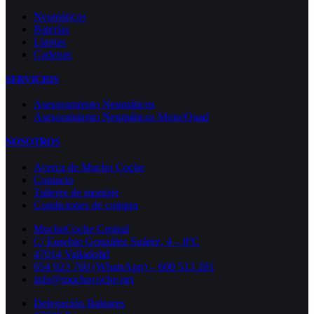
Neumáticos
Baterías
Llantas
Cadenas
SERVICIOS
Asesoramiento Neumáticos
Asesoramiento Neumáticos Moto/Quad
NOSOTROS
Acerca de Mucho Coche
Contacto
Talleres de montaje
Condiciones de compra
MuchoCoche Central
C/ Eusebio González Suárez, 4 – 8ºC
47014 Valladolid
654 923 760 (WhatsApp) – 600 513 281
info@muchocoche.net
Delegación Baleares