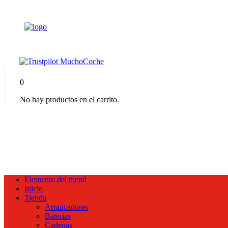
0
No hay productos en el carrito.
Elemento del menú
Inicio
Tienda
Arrancadores
Baterías
Cadenas