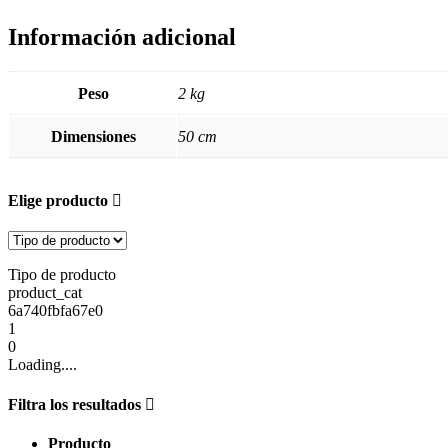
Información adicional
Peso
2 kg
Dimensiones
50 cm
Elige producto
Tipo de producto
product_cat
6a740fbfa67e0
1
0
Loading....
Filtra los resultados
Producto