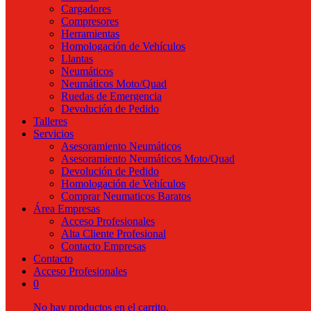
Cargadores
Compresores
Herramientas
Homologación de Vehículos
Llantas
Neumáticos
Neumáticos Moto/Quad
Ruedas de Emergencia
Devolución de Pedido
Talleres
Servicios
Asesoramiento Neumáticos
Asesoramiento Neumáticos Moto/Quad
Devolución de Pedido
Homologación de Vehículos
Comprar Neumaticos Baratos
Área Empresas
Acceso Profesionales
Alta Cliente Profesional
Contacto Empresas
Contacto
Acceso Profesionales
0
No hay productos en el carrito.