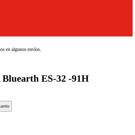
sos en algunos envíos.
uearth ES-32 -91H
arrito