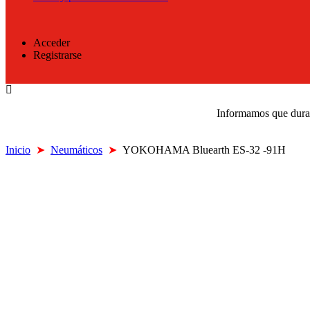
Acceder
Registrarse
Informamos que durant
Inicio
➤
Neumáticos
➤
YOKOHAMA Bluearth ES-32 -91H