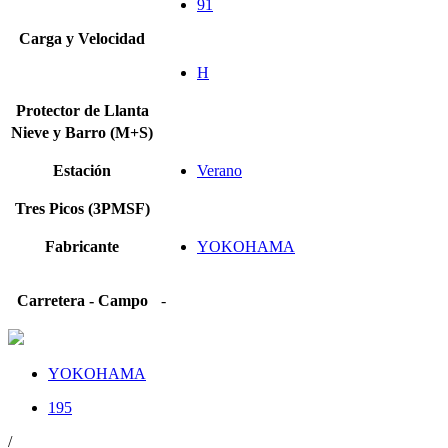
91
Carga y Velocidad
H
Protector de Llanta
Nieve y Barro (M+S)
Estación
Verano
Tres Picos (3PMSF)
Fabricante
YOKOHAMA
Carretera - Campo
-
YOKOHAMA
195
/