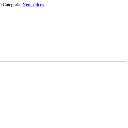
9
Categoría:
Neumáticos