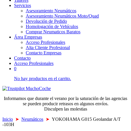
Talleres
Servicios
Asesoramiento Neumáticos
Asesoramiento Neumáticos Moto/Quad
Devolución de Pedido
Homologación de Vehículos
Comprar Neumaticos Baratos
Área Empresas
Acceso Profesionales
Alta Cliente Profesional
Contacto Empresas
Contacto
Acceso Profesionales
0
No hay productos en el carrito.
Informamos que durante el verano por la saturación de las agencias
se pueden producir retrasos en algunos envíos.
Disculpen las molestias
Inicio
➤
Neumáticos
➤
YOKOHAMA G015 Geolandar A/T
-103H