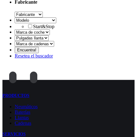
Fabricante
Start&Stop
Resetea el buscador
PRODUCTOS
Neumáticos
Baterías
Llantas
Cadenas
SERVICIOS