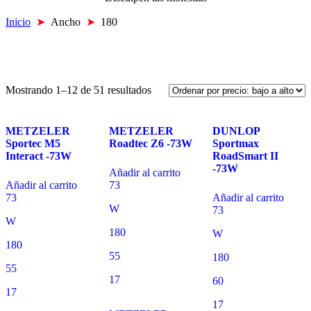
Inicio
➤
Ancho
➤
180
Mostrando 1–12 de 51 resultados
METZELER
METZELER
DUNLOP
Sportec M5
Roadtec Z6 -73W
Sportmax
Interact -73W
RoadSmart II
-73W
Añadir al carrito
Añadir al carrito
73
73
Añadir al carrito
W
73
W
180
W
180
55
180
55
17
60
17
17