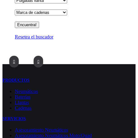
Resetea el buscador
PRODUCTOS
Neumáticos
Baterías
Llantas
Cadenas
SERVICIOS
Asesoramiento Neumáticos
Asesoramiento Neumáticos Moto/Quad