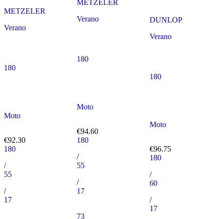
METZELER
METZELER
Verano
DUNLOP
Verano
Verano
180
180
180
Moto
Moto
Moto
€94.60
€92.30
180
180
€96.75
/
180
/
55
55
/
/
60
/
17
17
/
17
73