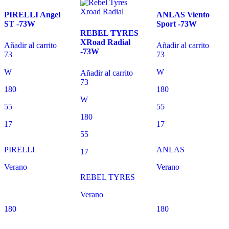
PIRELLI Angel
ANLAS Viento
ST -73W
Sport -73W
REBEL TYRES
XRoad Radial
Añadir al carrito
Añadir al carrito
-73W
73
73
W
W
Añadir al carrito
73
180
180
W
55
55
180
17
17
55
PIRELLI
ANLAS
17
Verano
Verano
REBEL TYRES
Verano
180
180