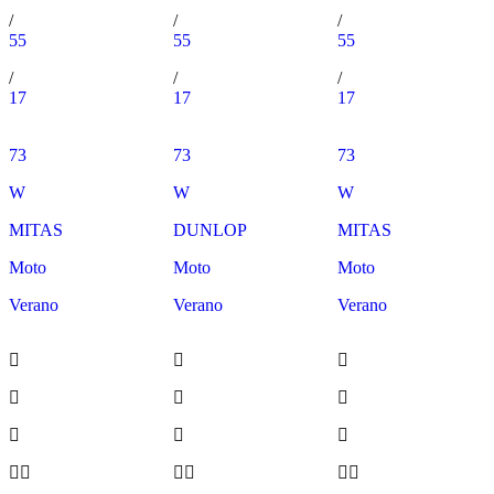
/
/
/
55
55
55
/
/
/
17
17
17
73
73
73
W
W
W
MITAS
DUNLOP
MITAS
Moto
Moto
Moto
Verano
Verano
Verano