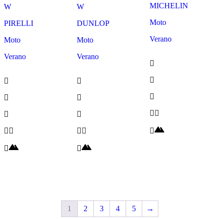
MICHELIN
W
W
Moto
PIRELLI
DUNLOP
Verano
Moto
Moto
Verano
Verano
1
2
3
4
5
→