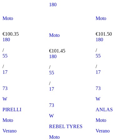
180
Moto
Moto
€100.35
€101.50
Moto
180
180
/
/
€101.45
55
55
180
/
/
/
17
17
55
/
73
73
17
W
W
73
PIRELLI
ANLAS
W
Moto
Moto
REBEL TYRES
Verano
Verano
Moto