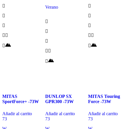
Verano
MITAS
DUNLOP SX
MITAS Touring
SportForce+ -73W
GPR300 -73W
Force -73W
Añadir al carrito
Añadir al carrito
Añadir al carrito
73
73
73
W
W
W