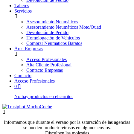
Devolución de Pedido
Talleres
Servicios
Asesoramiento Neumáticos
Asesoramiento Neumáticos Moto/Quad
Devolución de Pedido
Homologación de Vehículos
Comprar Neumaticos Baratos
Área Empresas
Acceso Profesionales
Alta Cliente Profesional
Contacto Empresas
Contacto
Acceso Profesionales
0
No hay productos en el carrito.
Informamos que durante el verano por la saturación de las agencias
se pueden producir retrasos en algunos envíos.
Disculpen las molestias