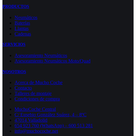
PRODUCTOS
Neumáticos
Baterías
Llantas
Cadenas
SERVICIOS
Asesoramiento Neumáticos
Asesoramiento Neumáticos Moto/Quad
NOSOTROS
Acerca de Mucho Coche
Contacto
Talleres de montaje
Condiciones de compra
MuchoCoche Central
C/ Eusebio González Suárez, 4 – 8ºC
47014 Valladolid
654 923 760 (WhatsApp) – 600 513 281
info@muchocoche.net