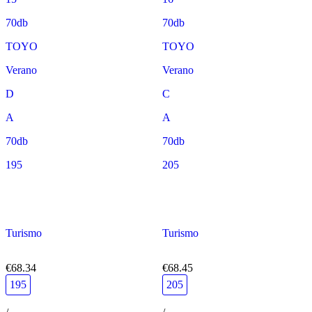
70db
70db
TOYO
TOYO
Verano
Verano
D
C
A
A
70db
70db
195
205
Turismo
Turismo
€68.34
€68.45
195
205