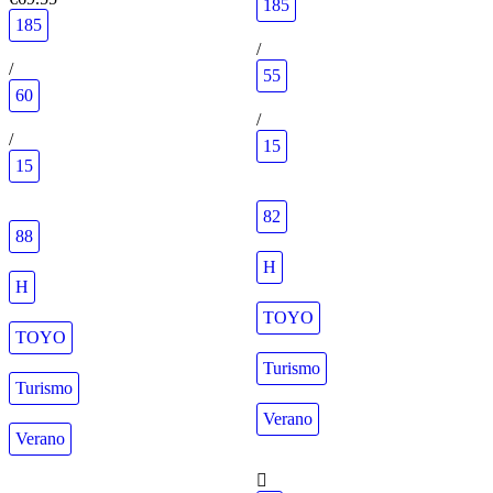
185
185
/
/
55
60
/
/
15
15
82
88
H
H
TOYO
TOYO
Turismo
Turismo
Verano
Verano