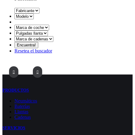
Resetea el buscador
PRODUCTOS
Neumáticos
Baterías
Llantas
Cadenas
SERVICIOS