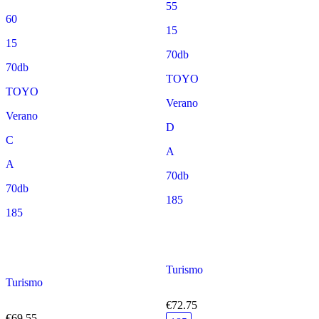
55
60
15
15
70db
70db
TOYO
TOYO
Verano
Verano
D
C
A
A
70db
70db
185
185
Turismo
Turismo
€72.75
€69.55