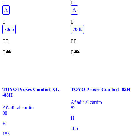
A
A
70db
70db
TOYO Proxes Comfort XL
TOYO Proxes Comfort -82H
-88H
Añadir al carrito
Añadir al carrito
82
88
H
H
185
185