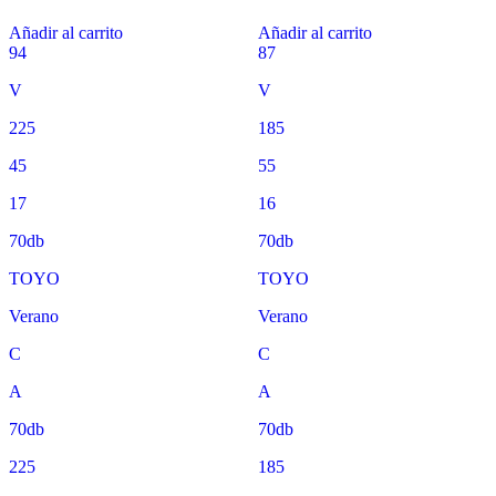
Añadir al carrito
Añadir al carrito
94
87
V
V
225
185
45
55
17
16
70db
70db
TOYO
TOYO
Verano
Verano
C
C
A
A
70db
70db
225
185