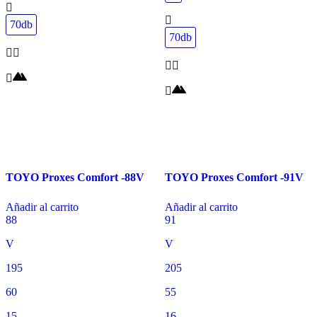
70db
70db
TOYO Proxes Comfort -88V
TOYO Proxes Comfort -91V
Añadir al carrito
Añadir al carrito
88
91
V
V
195
205
60
55
15
16