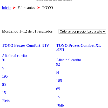
Inicio
➤
Fabricantes
➤
TOYO
Mostrando 1–12 de 31 resultados
TOYO Proxes Comfort -91V
TOYO Proxes Comfort XL
-92H
Añadir al carrito
91
Añadir al carrito
92
V
H
195
185
65
65
15
15
70db
70db