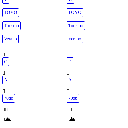
TOYO
TOYO
Turismo
Turismo
Verano
Verano
C
D
A
A
70db
70db