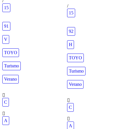
/
/
15
15
91
92
V
H
TOYO
TOYO
Turismo
Turismo
Verano
Verano
C
C
A
A