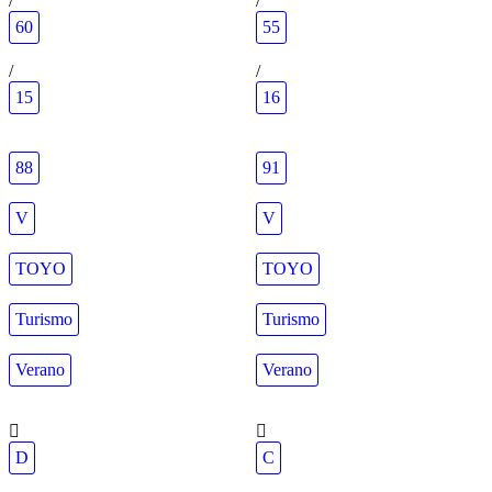
/
/
60
55
/
/
15
16
88
91
V
V
TOYO
TOYO
Turismo
Turismo
Verano
Verano
D
C