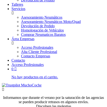
Devolución de Pedido
Talleres
Servicios
Asesoramiento Neumáticos
Asesoramiento Neumáticos Moto/Quad
Devolución de Pedido
Homologación de Vehículos
Comprar Neumaticos Baratos
Área Empresas
Acceso Profesionales
Alta Cliente Profesional
Contacto Empresas
Contacto
Acceso Profesionales
0
No hay productos en el carrito.
Informamos que durante el verano por la saturación de las agencias
se pueden producir retrasos en algunos envíos.
Disculpen las molestias