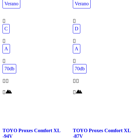
Verano
Verano
C
D
A
A
70db
70db
TOYO Proxes Comfort XL
TOYO Proxes Comfort XL
-94V
-87V