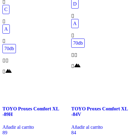
D
C
A
A
70db
70db
TOYO Proxes Comfort XL
TOYO Proxes Comfort XL
-89H
-84V
Añadir al carrito
Añadir al carrito
89
84