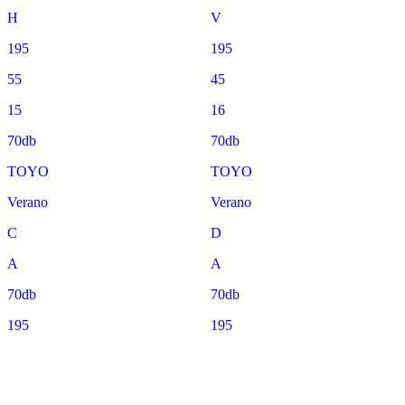
H
V
195
195
55
45
15
16
70db
70db
TOYO
TOYO
Verano
Verano
C
D
A
A
70db
70db
195
195