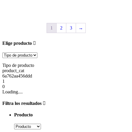
1
2
3
→
Elige producto
Tipo de producto
product_cat
6a762aa456ddd
1
0
Loading....
Filtra los resultados
Producto