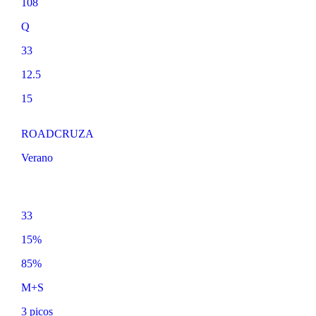
108
Q
33
12.5
15
ROADCRUZA
Verano
33
15%
85%
M+S
3 picos