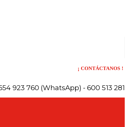
¡ CONTÁCTANOS !
654 923 760 (WhatsApp) - 600 513 281