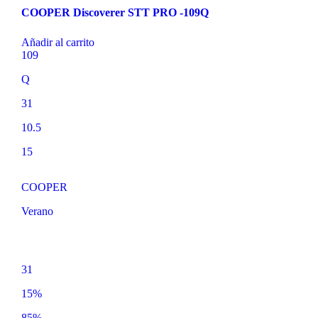
COOPER Discoverer STT PRO -109Q
Añadir al carrito
109
Q
31
10.5
15
COOPER
Verano
31
15%
85%