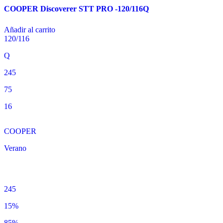
COOPER Discoverer STT PRO -120/116Q
Añadir al carrito
120/116
Q
245
75
16
COOPER
Verano
245
15%
85%