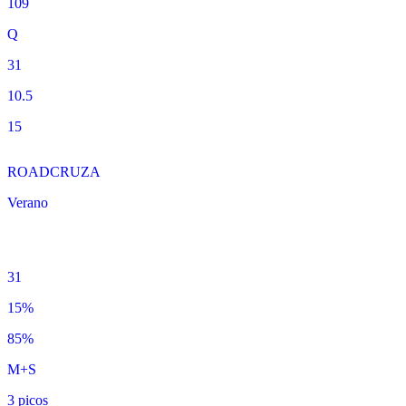
109
Q
31
10.5
15
ROADCRUZA
Verano
31
15%
85%
M+S
3 picos