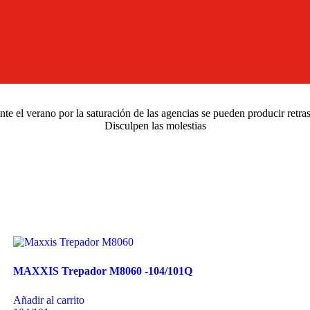
e el verano por la saturación de las agencias se pueden producir retra
Disculpen las molestias
MAXXIS Trepador M8060 -104/101Q
Añadir al carrito