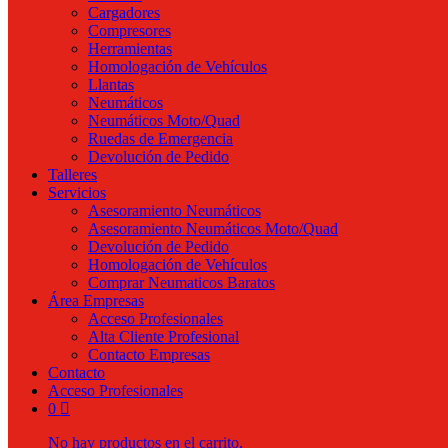
Cargadores
Compresores
Herramientas
Homologación de Vehículos
Llantas
Neumáticos
Neumáticos Moto/Quad
Ruedas de Emergencia
Devolución de Pedido
Talleres
Servicios
Asesoramiento Neumáticos
Asesoramiento Neumáticos Moto/Quad
Devolución de Pedido
Homologación de Vehículos
Comprar Neumaticos Baratos
Área Empresas
Acceso Profesionales
Alta Cliente Profesional
Contacto Empresas
Contacto
Acceso Profesionales
0
No hay productos en el carrito.