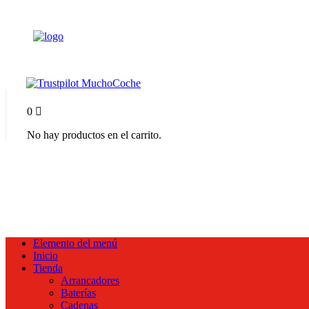
0
No hay productos en el carrito.
Elemento del menú
Inicio
Tienda
Arrancadores
Baterías
Cadenas