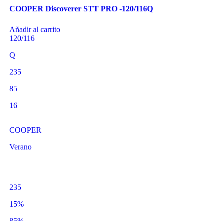
COOPER Discoverer STT PRO -120/116Q
Añadir al carrito
120/116
Q
235
85
16
COOPER
Verano
235
15%
85%