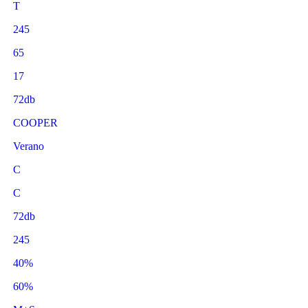
T
245
65
17
72db
COOPER
Verano
C
C
72db
245
40%
60%