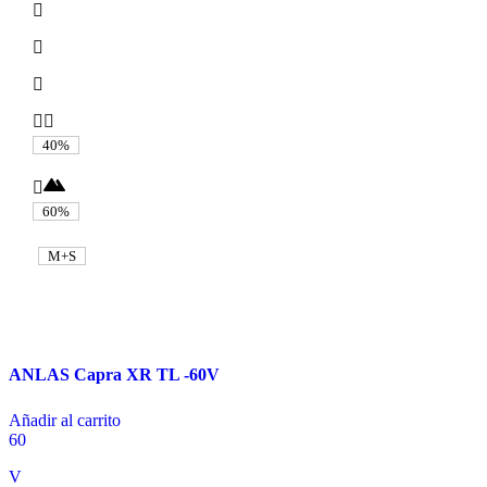
40%
60%
M+S
ANLAS Capra XR TL -60V
Añadir al carrito
60
V