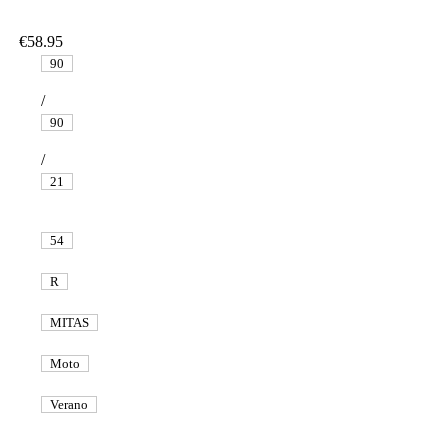
€58.95
90
/
90
/
21
54
R
MITAS
Moto
Verano