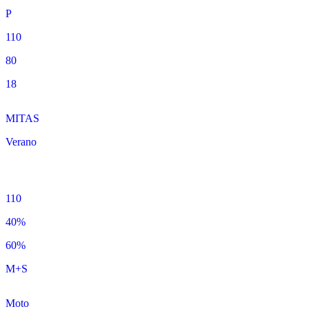
P
110
80
18
MITAS
Verano
110
40%
60%
M+S
Moto