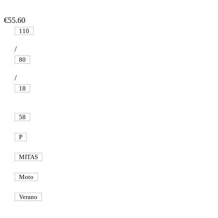
€55.60
110
/
80
/
18
58
P
MITAS
Moto
Verano