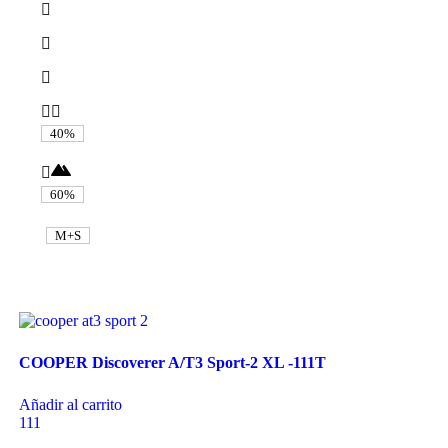
40%
60%
M+S
COOPER Discoverer A/T3 Sport-2 XL -111T
Añadir al carrito
111