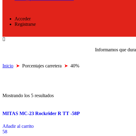
Acceder
Registrarse
Informamos que durant
Inicio
➤
Porcentajes carretera
➤
40%
Mostrando los 5 resultados
MITAS MC-23 Rockrider R TT -58P
Añadir al carrito
58