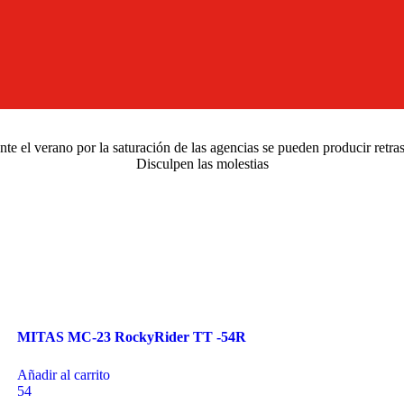
e el verano por la saturación de las agencias se pueden producir retra
Disculpen las molestias
MITAS MC-23 RockyRider TT -54R
Añadir al carrito
54