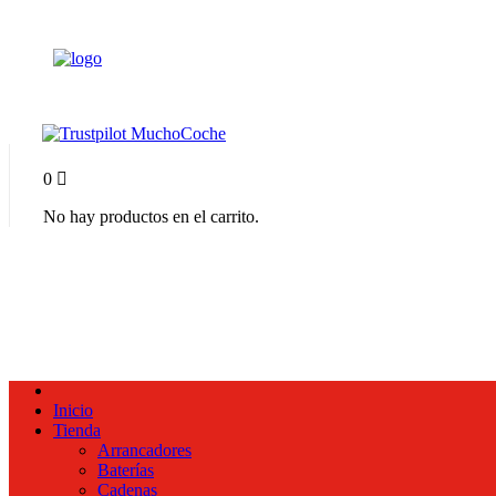
0
No hay productos en el carrito.
Inicio
Tienda
Arrancadores
Baterías
Cadenas