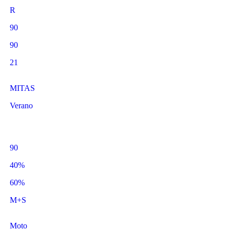
R
90
90
21
MITAS
Verano
90
40%
60%
M+S
Moto