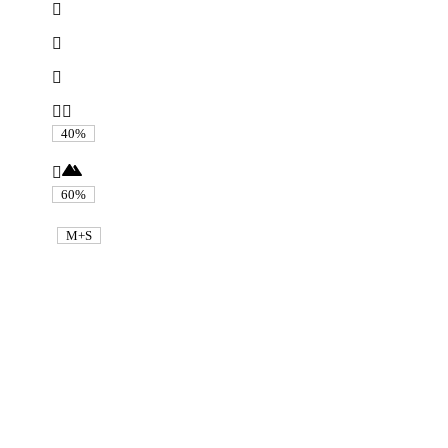
40%
60%
M+S