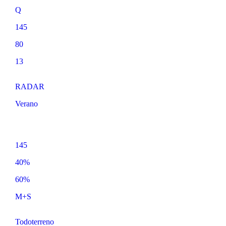
Q
145
80
13
RADAR
Verano
145
40%
60%
M+S
Todoterreno