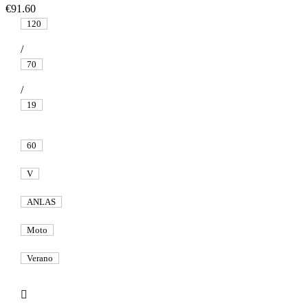
€91.60
120
/
70
/
19
60
V
ANLAS
Moto
Verano