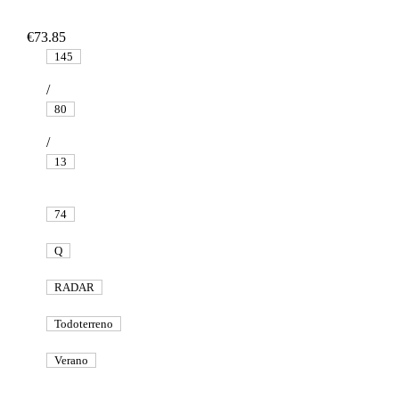
€73.85
145
/
80
/
13
74
Q
RADAR
Todoterreno
Verano