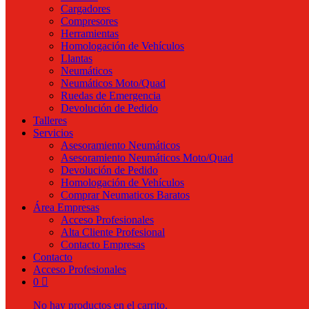
Cargadores
Compresores
Herramientas
Homologación de Vehículos
Llantas
Neumáticos
Neumáticos Moto/Quad
Ruedas de Emergencia
Devolución de Pedido
Talleres
Servicios
Asesoramiento Neumáticos
Asesoramiento Neumáticos Moto/Quad
Devolución de Pedido
Homologación de Vehículos
Comprar Neumaticos Baratos
Área Empresas
Acceso Profesionales
Alta Cliente Profesional
Contacto Empresas
Contacto
Acceso Profesionales
0
No hay productos en el carrito.