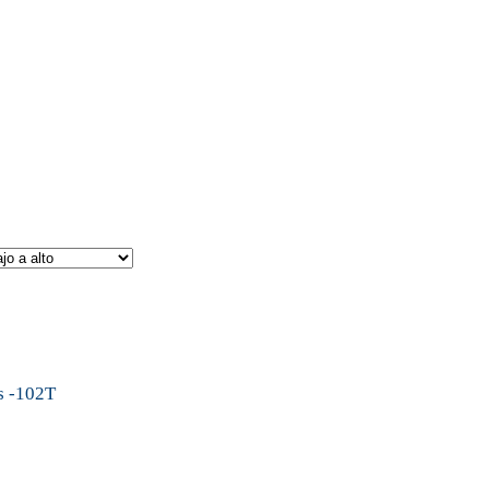
s -102T