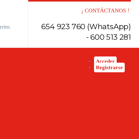
¡ CONTÁCTANOS !
654 923 760 (WhatsApp)
rito.
- 600 513 281
Acceder
Registrarse