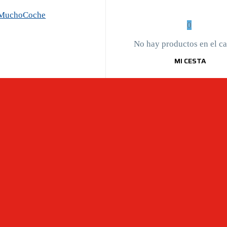
0
No hay productos en el car