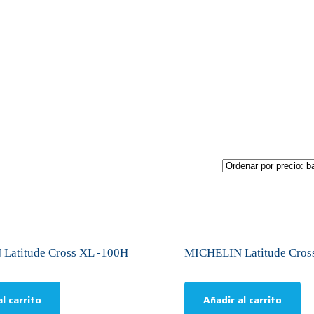
Latitude Cross XL -100H
MICHELIN Latitude Cros
l carrito
Añadir al carrito