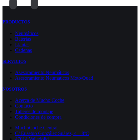
PRODUCTOS
Neumáticos
Baterías
Llantas
Cadenas
SERVICIOS
Asesoramiento Neumáticos
Asesoramiento Neumáticos Moto/Quad
NOSOTROS
Acerca de Mucho Coche
Contacto
Talleres de montaje
Condiciones de compra
MuchoCoche Central
C/ Eusebio González Suárez, 4 – 8ºC
47014 Valladolid