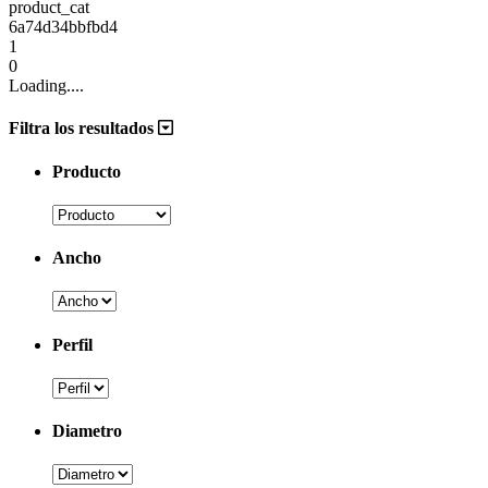
product_cat
6a74d34bbfbd4
1
0
Loading....
Filtra los resultados
Producto
Ancho
Perfil
Diametro