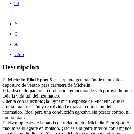
92
Y
C
A
72db
Descripción
El
Michelin Pilot Sport 5
es la quinta generación de neumático
deportivo de verano para carretera de Michelin.
Está diseñado para una conducción emocionante y deportiva durante
toda la vida útil del neumático.
Cuenta con la tecnología Dynamic Response de Michelin, que le
aporta una precisión y reactividad extras a la dirección del
neumático. Ideal para una conducción agresiva sin perder control ni
durabilidad.
El bi-compuesto de la banda de rodadura del Michelin Pilot Sport 5
maximiza el agarre en mojado, gracias a la parte interior con amplios
canales longitudinales. Y en seco, debido a su parte exterior que se