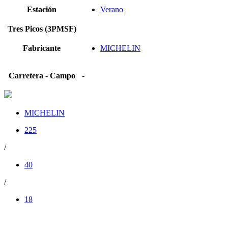
Estación
Verano
Tres Picos (3PMSF)
Fabricante
MICHELIN
Carretera - Campo
-
MICHELIN
225
/
40
/
18