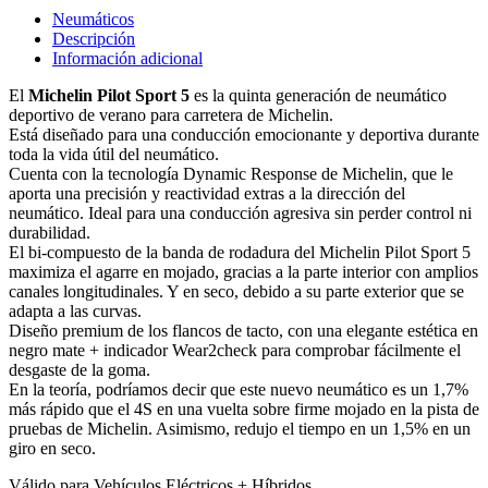
Neumáticos
Descripción
Información adicional
El
Michelin Pilot Sport 5
es la quinta generación de neumático
deportivo de verano para carretera de Michelin.
Está diseñado para una conducción emocionante y deportiva durante
toda la vida útil del neumático.
Cuenta con la tecnología Dynamic Response de Michelin, que le
aporta una precisión y reactividad extras a la dirección del
neumático. Ideal para una conducción agresiva sin perder control ni
durabilidad.
El bi-compuesto de la banda de rodadura del Michelin Pilot Sport 5
maximiza el agarre en mojado, gracias a la parte interior con amplios
canales longitudinales. Y en seco, debido a su parte exterior que se
adapta a las curvas.
Diseño premium de los flancos de tacto, con una elegante estética en
negro mate + indicador Wear2check para comprobar fácilmente el
desgaste de la goma.
En la teoría, podríamos decir que este nuevo neumático es un 1,7%
más rápido que el 4S en una vuelta sobre firme mojado en la pista de
pruebas de Michelin. Asimismo, redujo el tiempo en un 1,5% en un
giro en seco.
Válido para Vehículos Eléctricos + Híbridos