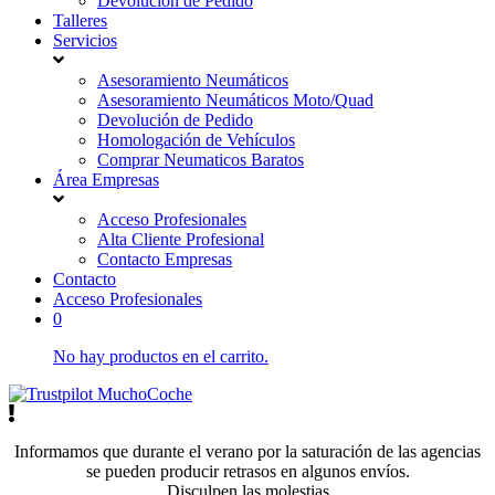
Devolución de Pedido
Talleres
Servicios
Asesoramiento Neumáticos
Asesoramiento Neumáticos Moto/Quad
Devolución de Pedido
Homologación de Vehículos
Comprar Neumaticos Baratos
Área Empresas
Acceso Profesionales
Alta Cliente Profesional
Contacto Empresas
Contacto
Acceso Profesionales
0
No hay productos en el carrito.
Informamos que durante el verano por la saturación de las agencias
se pueden producir retrasos en algunos envíos.
Disculpen las molestias