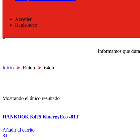
Acceder
Registrarse
Informamos que durant
Inicio
➤
Ruido
➤
64db
Mostrando el único resultado
HANKOOK K425 KinergyEco -81T
Añadir al carrito
81