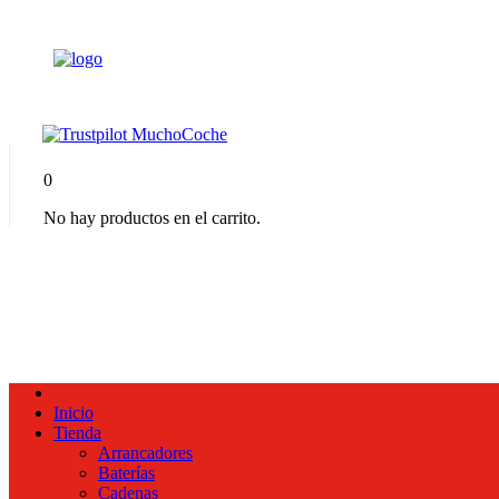
0
No hay productos en el carrito.
Inicio
Tienda
Arrancadores
Baterías
Cadenas