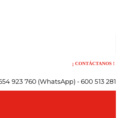
¡ CONTÁCTANOS !
654 923 760 (WhatsApp) - 600 513 281