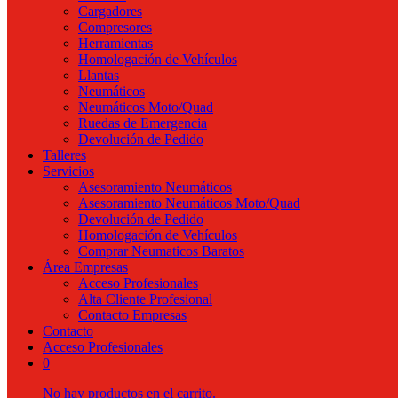
Cargadores
Compresores
Herramientas
Homologación de Vehículos
Llantas
Neumáticos
Neumáticos Moto/Quad
Ruedas de Emergencia
Devolución de Pedido
Talleres
Servicios
Asesoramiento Neumáticos
Asesoramiento Neumáticos Moto/Quad
Devolución de Pedido
Homologación de Vehículos
Comprar Neumaticos Baratos
Área Empresas
Acceso Profesionales
Alta Cliente Profesional
Contacto Empresas
Contacto
Acceso Profesionales
0
No hay productos en el carrito.