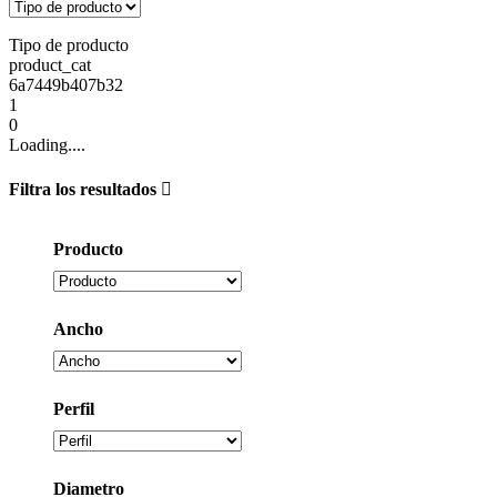
Tipo de producto
product_cat
6a7449b407b32
1
0
Loading....
Filtra los resultados
Producto
Ancho
Perfil
Diametro