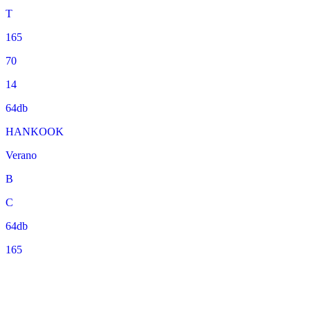
T
165
70
14
64db
HANKOOK
Verano
B
C
64db
165